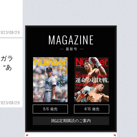
2023/08/29
MAGAZINE
最新号
窓ガラ
、“あ
2023/08/29
8/6
4/16
発売
発売
雑誌定期購読のご案内