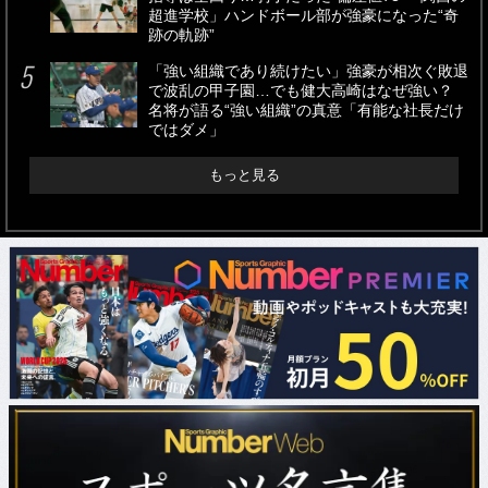
超進学校」ハンドボール部が強豪になった“奇
跡の軌跡”
「強い組織であり続けたい」強豪が相次ぐ敗退
で波乱の甲子園…でも健大高崎はなぜ強い？
名将が語る“強い組織”の真意「有能な社長だけ
ではダメ」
もっと見る