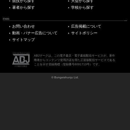
競技から探す
大会から探す
著者から探す
学校から探す
OTHERS
お問い合わせ
広告掲載について
動画・バナー広告について
サイトポリシー
サイトマップ
ABJマークは、この電子書店・電子書籍配信サービスが、著作
権者からコンテンツ使用許諾を得た正規版配信サービスである
ことを示す登録商標（登録番号6091713号）です。
© Bungeishunju Ltd.