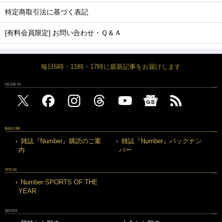
特定商取引法に基づく表記
[有料会員限定] お問い合わせ・Ｑ＆Ａ
毎日6時・11時・17時に最新記事をお届けします
FOLLOW US
MAGAZINE
雑誌『Number』購読のご案
雑誌『Number』バックナン
内
バー
SPECIAL
Number SPORTS OF THE
YEAR
ARCHIVE