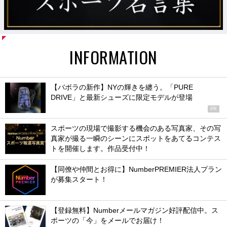
INFORMATION
【バボラの新作】NYの輝きを纏う。「PURE
DRIVE」と最新シューズに限定モデルが登場
PR
スポーツの現場で撮影する機会のある写真家、その写
真家が撮る一瞬のシーンにスポットをあてるコンテス
トを開催します。作品受付中！
【同僚や仲間とお得に】NumberPREMIER法人プラン
が募集スタート！
【登録無料】Numberメールマガジン好評配信中。ス
ポーツの「今」をメールでお届け！