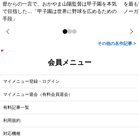
督からの一言で、おかやま山陽監督は甲子園を本気
を最も
で目指した…「甲子園は世界に野球を広めるための
ノーガ
手段」
その他の名作記事 >
会員メニュー
マイメニュー登録・ログイン
マイメニュー退会（有料会員退会）
有料記事一覧
利用規約
対応機種