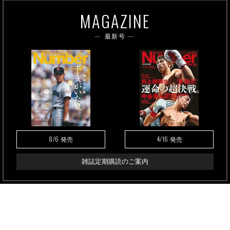
MAGAZINE
最新号
8/6
4/16
発売
発売
雑誌定期購読のご案内