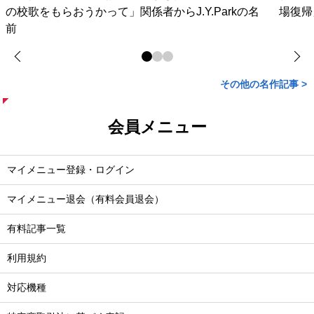
の校歌をもらおうかって」関係者からJ.Y.Parkの名
場復帰
前
その他の名作記事 >
会員メニュー
マイメニュー登録・ログイン
マイメニュー退会（有料会員退会）
有料記事一覧
利用規約
対応機種