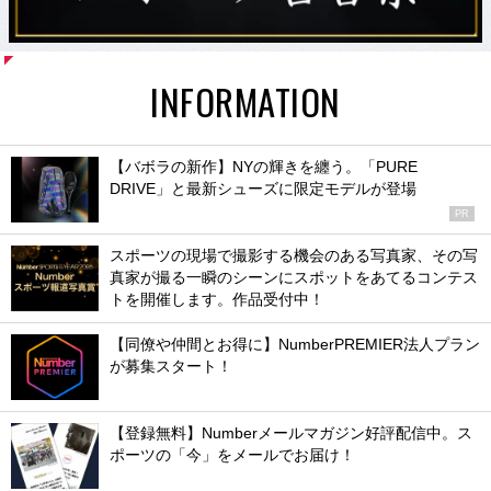
INFORMATION
【バボラの新作】NYの輝きを纏う。「PURE
DRIVE」と最新シューズに限定モデルが登場
PR
スポーツの現場で撮影する機会のある写真家、その写
真家が撮る一瞬のシーンにスポットをあてるコンテス
トを開催します。作品受付中！
【同僚や仲間とお得に】NumberPREMIER法人プラン
が募集スタート！
【登録無料】Numberメールマガジン好評配信中。ス
ポーツの「今」をメールでお届け！