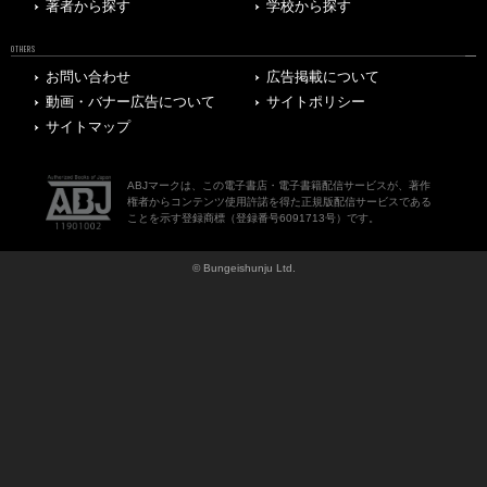
著者から探す
学校から探す
OTHERS
お問い合わせ
広告掲載について
動画・バナー広告について
サイトポリシー
サイトマップ
ABJマークは、この電子書店・電子書籍配信サービスが、著作
権者からコンテンツ使用許諾を得た正規版配信サービスである
ことを示す登録商標（登録番号6091713号）です。
© Bungeishunju Ltd.