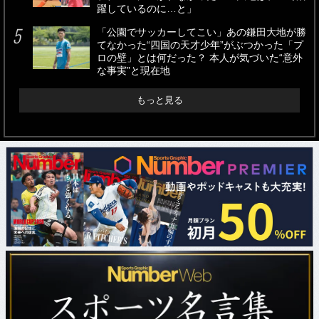
躍しているのに…と」
「公園でサッカーしてこい」あの鎌田大地が勝
てなかった“四国の天才少年”がぶつかった「プ
ロの壁」とは何だった？ 本人が気づいた“意外
な事実”と現在地
もっと見る