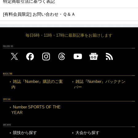
特定商取引法に基づく表記
[有料会員限定] お問い合わせ・Ｑ＆Ａ
毎日6時・11時・17時に最新記事をお届けします
FOLLOW US
MAGAZINE
雑誌『Number』購読のご案
雑誌『Number』バックナン
内
バー
SPECIAL
Number SPORTS OF THE
YEAR
ARCHIVE
競技から探す
大会から探す