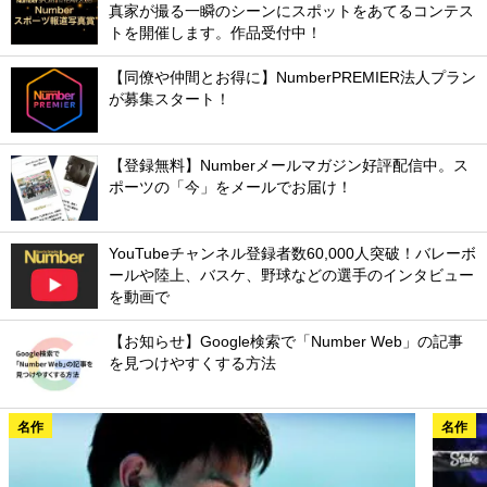
真家が撮る一瞬のシーンにスポットをあてるコンテス
トを開催します。作品受付中！
【同僚や仲間とお得に】NumberPREMIER法人プラン
が募集スタート！
【登録無料】Numberメールマガジン好評配信中。ス
ポーツの「今」をメールでお届け！
YouTubeチャンネル登録者数60,000人突破！バレーボ
ールや陸上、バスケ、野球などの選手のインタビュー
を動画で
【お知らせ】Google検索で「Number Web」の記事
を見つけやすくする方法
名作
名作