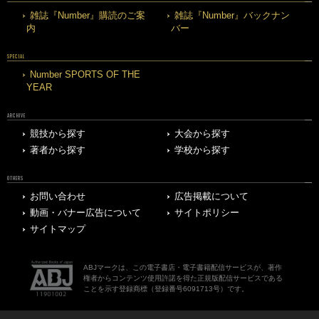
雑誌『Number』購読のご案
雑誌『Number』バックナン
内
バー
SPECIAL
Number SPORTS OF THE
YEAR
ARCHIVE
競技から探す
大会から探す
著者から探す
学校から探す
OTHERS
お問い合わせ
広告掲載について
動画・バナー広告について
サイトポリシー
サイトマップ
ABJマークは、この電子書店・電子書籍配信サービスが、著作
権者からコンテンツ使用許諾を得た正規版配信サービスである
ことを示す登録商標（登録番号6091713号）です。