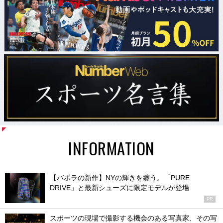
INFORMATION
【バボラの新作】NYの輝きを纏う。「PURE
DRIVE」と最新シューズに限定モデルが登場
PR
スポーツの現場で撮影する機会のある写真家、その写