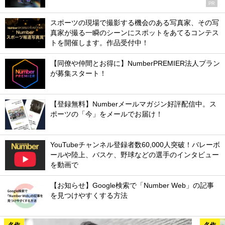
PR
スポーツの現場で撮影する機会のある写真家、その写
真家が撮る一瞬のシーンにスポットをあてるコンテス
トを開催します。作品受付中！
【同僚や仲間とお得に】NumberPREMIER法人プラン
が募集スタート！
【登録無料】Numberメールマガジン好評配信中。ス
ポーツの「今」をメールでお届け！
YouTubeチャンネル登録者数60,000人突破！バレーボ
ールや陸上、バスケ、野球などの選手のインタビュー
を動画で
【お知らせ】Google検索で「Number Web」の記事
を見つけやすくする方法
名作
名作