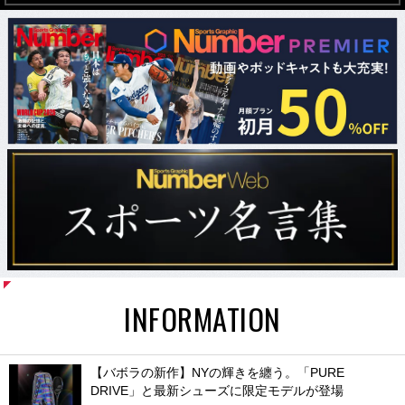
INFORMATION
【バボラの新作】NYの輝きを纏う。「PURE
DRIVE」と最新シューズに限定モデルが登場