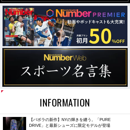
INFORMATION
【バボラの新作】NYの輝きを纏う。「PURE
DRIVE」と最新シューズに限定モデルが登場