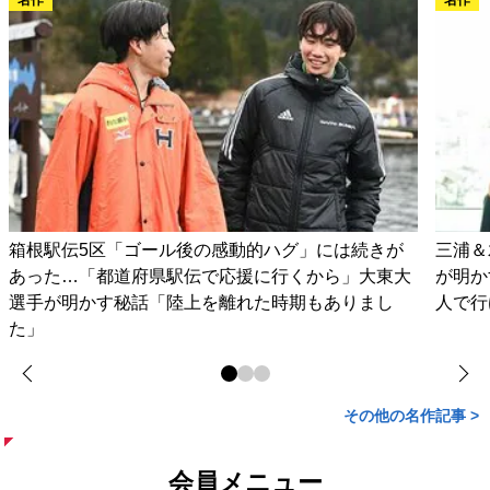
箱根駅伝5区「ゴール後の感動的ハグ」には続きが
三浦＆
あった…「都道府県駅伝で応援に行くから」大東大
が明か
選手が明かす秘話「陸上を離れた時期もありまし
人で行
た」
その他の名作記事 >
会員メニュー