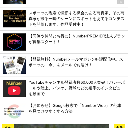
PR
スポーツの現場で撮影する機会のある写真家、その写
真家が撮る一瞬のシーンにスポットをあてるコンテス
トを開催します。作品受付中！
【同僚や仲間とお得に】NumberPREMIER法人プラン
が募集スタート！
【登録無料】Numberメールマガジン好評配信中。ス
ポーツの「今」をメールでお届け！
YouTubeチャンネル登録者数60,000人突破！バレーボ
ールや陸上、バスケ、野球などの選手のインタビュー
を動画で
【お知らせ】Google検索で「Number Web」の記事
を見つけやすくする方法
名作
名作