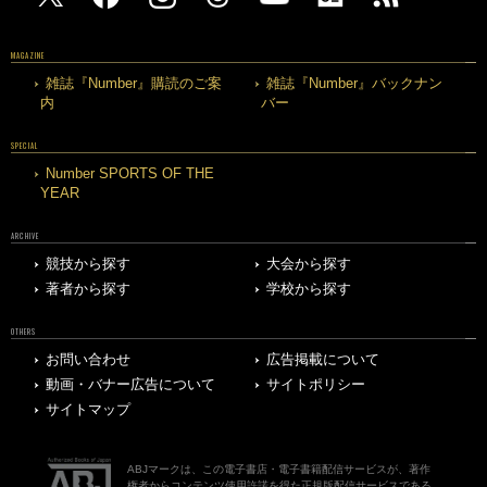
MAGAZINE
雑誌『Number』購読のご案
雑誌『Number』バックナン
内
バー
SPECIAL
Number SPORTS OF THE
YEAR
ARCHIVE
競技から探す
大会から探す
著者から探す
学校から探す
OTHERS
お問い合わせ
広告掲載について
動画・バナー広告について
サイトポリシー
サイトマップ
ABJマークは、この電子書店・電子書籍配信サービスが、著作
権者からコンテンツ使用許諾を得た正規版配信サービスである