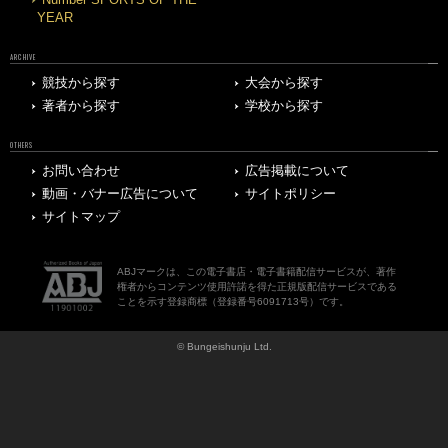
Number SPORTS OF THE
YEAR
ARCHIVE
競技から探す
大会から探す
著者から探す
学校から探す
OTHERS
お問い合わせ
広告掲載について
動画・バナー広告について
サイトポリシー
サイトマップ
ABJマークは、この電子書店・電子書籍配信サービスが、著作
権者からコンテンツ使用許諾を得た正規版配信サービスである
ことを示す登録商標（登録番号6091713号）です。
© Bungeishunju Ltd.