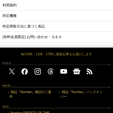
利用規約
対応機種
特定商取引法に基づく表記
[有料会員限定] お問い合わせ・Ｑ＆Ａ
毎日6時・11時・17時に最新記事をお届けします
FOLLOW US
MAGAZINE
雑誌『Number』購読のご案
雑誌『Number』バックナン
内
バー
SPECIAL