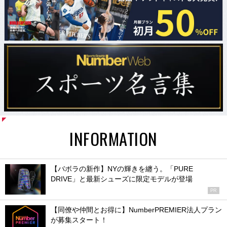
INFORMATION
【バボラの新作】NYの輝きを纏う。「PURE
DRIVE」と最新シューズに限定モデルが登場
PR
【同僚や仲間とお得に】NumberPREMIER法人プラン
が募集スタート！