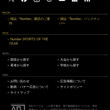
MAGAZINE
雑誌『Number』購読のご案
雑誌『Number』バックナン
内
バー
SPECIAL
Number SPORTS OF THE
YEAR
ARCHIVE
競技から探す
大会から探す
著者から探す
学校から探す
OTHERS
お問い合わせ
広告掲載について
動画・バナー広告について
サイトポリシー
サイトマップ
ABJマークは、この電子書店・電子書籍配信サービスが、著作
権者からコンテンツ使用許諾を得た正規版配信サービスである