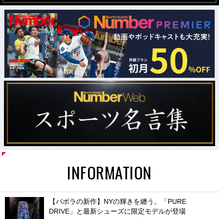
INFORMATION
【バボラの新作】NYの輝きを纏う。「PURE
DRIVE」と最新シューズに限定モデルが登場