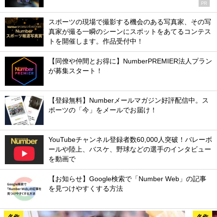
PR
スポーツの現場で撮影する機会のある写真家、その写
真家が撮る一瞬のシーンにスポットをあてるコンテス
トを開催します。作品受付中！
【同僚や仲間とお得に】NumberPREMIER法人プラン
が募集スタート！
【登録無料】Numberメールマガジン好評配信中。ス
ポーツの「今」をメールでお届け！
YouTubeチャンネル登録者数60,000人突破！バレーボ
ールや陸上、バスケ、野球などの選手のインタビュー
を動画で
【お知らせ】Google検索で「Number Web」の記事
を見つけやすくする方法
名作
名作