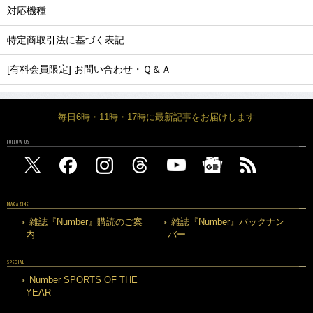
対応機種
特定商取引法に基づく表記
[有料会員限定] お問い合わせ・Ｑ＆Ａ
毎日6時・11時・17時に最新記事をお届けします
FOLLOW US
MAGAZINE
雑誌『Number』購読のご案
雑誌『Number』バックナン
内
バー
SPECIAL
Number SPORTS OF THE
YEAR