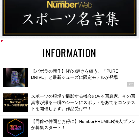
INFORMATION
【バボラの新作】NYの輝きを纏う。「PURE
DRIVE」と最新シューズに限定モデルが登場
PR
スポーツの現場で撮影する機会のある写真家、その写
真家が撮る一瞬のシーンにスポットをあてるコンテス
トを開催します。作品受付中！
【同僚や仲間とお得に】NumberPREMIER法人プラン
が募集スタート！