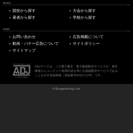
ARCHIVE
競技から探す
大会から探す
著者から探す
学校から探す
OTHERS
お問い合わせ
広告掲載について
動画・バナー広告について
サイトポリシー
サイトマップ
ABJマークは、この電子書店・電子書籍配信サービスが、著作
権者からコンテンツ使用許諾を得た正規版配信サービスである
ことを示す登録商標（登録番号6091713号）です。
© Bungeishunju Ltd.