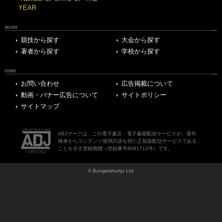
YEAR
ARCHIVE
競技から探す
大会から探す
著者から探す
学校から探す
OTHERS
お問い合わせ
広告掲載について
動画・バナー広告について
サイトポリシー
サイトマップ
ABJマークは、この電子書店・電子書籍配信サービスが、著作
権者からコンテンツ使用許諾を得た正規版配信サービスである
ことを示す登録商標（登録番号6091713号）です。
© Bungeishunju Ltd.