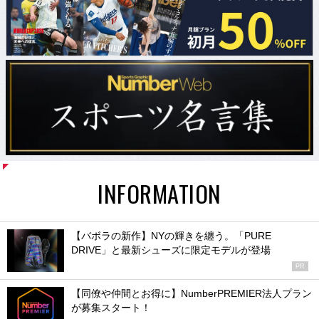
INFORMATION
【バボラの新作】NYの輝きを纏う。「PURE
DRIVE」と最新シューズに限定モデルが登場
PR
【同僚や仲間とお得に】NumberPREMIER法人プラン
が募集スタート！