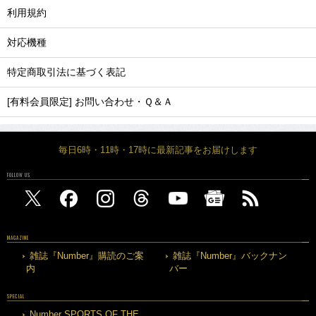
利用規約
対応機種
特定商取引法に基づく表記
[有料会員限定] お問い合わせ・Ｑ＆Ａ
毎日6時・11時・17時に最新記事をお届けします
FOLLOW US
MAGAZINE
雑誌『Number』購読のご案
雑誌『Number』バックナン
内
バー
SPECIAL
Number SPORTS OF THE