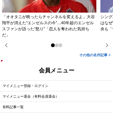
「オオタニが映ったらチャンネルを変えるよ」大谷
シング
翔平が消えた“エンゼルスの今”…40年超のエンゼル
はなぜ
スファンが語った“怒り”「恋人を奪われた気持ち
央も「
だ」
その他の名作記事 >
会員メニュー
マイメニュー登録・ログイン
マイメニュー退会（有料会員退会）
有料記事一覧