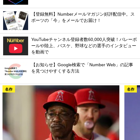
【登録無料】Numberメールマガジン好評配信中。ス
ポーツの「今」をメールでお届け！
YouTubeチャンネル登録者数60,000人突破！バレーボ
ールや陸上、バスケ、野球などの選手のインタビュー
を動画で
【お知らせ】Google検索で「Number Web」の記事
を見つけやすくする方法
名作
名作