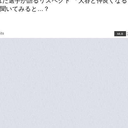
れた選手が語るリスペクト 「大谷と仲良くなる
聞いてみると…？
ito
MLB