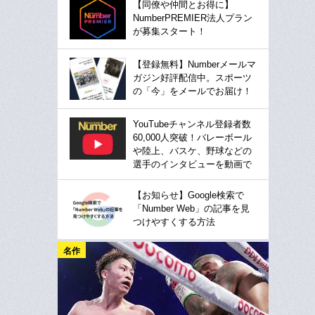
【同僚や仲間とお得に】
NumberPREMIER法人プラン
が募集スタート！
【登録無料】Numberメールマ
ガジン好評配信中。スポーツ
の「今」をメールでお届け！
YouTubeチャンネル登録者数
60,000人突破！バレーボール
や陸上、バスケ、野球などの
選手のインタビューを動画で
【お知らせ】Google検索で
「Number Web」の記事を見
つけやすくする方法
名作