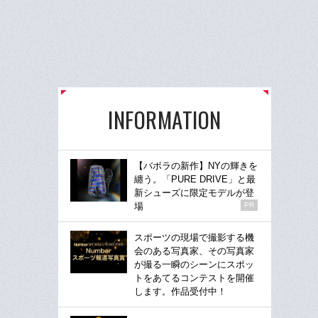
INFORMATION
【バボラの新作】NYの輝きを
纏う。「PURE DRIVE」と最
新シューズに限定モデルが登
場
PR
スポーツの現場で撮影する機
会のある写真家、その写真家
が撮る一瞬のシーンにスポッ
トをあてるコンテストを開催
します。作品受付中！