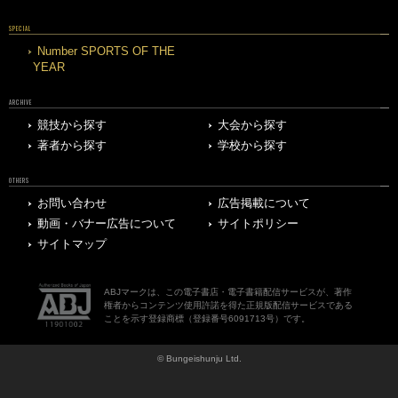
SPECIAL
Number SPORTS OF THE
YEAR
ARCHIVE
競技から探す
大会から探す
著者から探す
学校から探す
OTHERS
お問い合わせ
広告掲載について
動画・バナー広告について
サイトポリシー
サイトマップ
ABJマークは、この電子書店・電子書籍配信サービスが、著作
権者からコンテンツ使用許諾を得た正規版配信サービスである
ことを示す登録商標（登録番号6091713号）です。
© Bungeishunju Ltd.