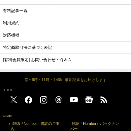
有料記事一覧
利用規約
対応機種
特定商取引法に基づく表記
[有料会員限定] お問い合わせ・Ｑ＆Ａ
毎日6時・11時・17時に最新記事をお届けします
FOLLOW US
MAGAZINE
雑誌『Number』購読のご案
雑誌『Number』バックナン
内
バー