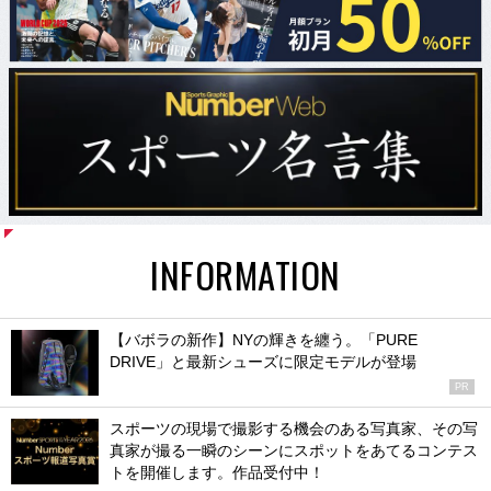
INFORMATION
【バボラの新作】NYの輝きを纏う。「PURE
DRIVE」と最新シューズに限定モデルが登場
PR
スポーツの現場で撮影する機会のある写真家、その写
真家が撮る一瞬のシーンにスポットをあてるコンテス
トを開催します。作品受付中！