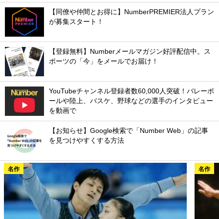
【同僚や仲間とお得に】NumberPREMIER法人プラン
が募集スタート！
【登録無料】Numberメールマガジン好評配信中。ス
ポーツの「今」をメールでお届け！
YouTubeチャンネル登録者数60,000人突破！バレーボ
ールや陸上、バスケ、野球などの選手のインタビュー
を動画で
【お知らせ】Google検索で「Number Web」の記事
を見つけやすくする方法
名作
名作