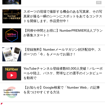
PR
スポーツの現場で撮影する機会のある写真家、その写
真家が撮る一瞬のシーンにスポットをあてるコンテス
トを開催します。作品受付中！
【同僚や仲間とお得に】NumberPREMIER法人プラン
が募集スタート！
【登録無料】Numberメールマガジン好評配信中。ス
ポーツの「今」をメールでお届け！
YouTubeチャンネル登録者数60,000人突破！バレーボ
ールや陸上、バスケ、野球などの選手のインタビュー
を動画で
【お知らせ】Google検索で「Number Web」の記事
を見つけやすくする方法