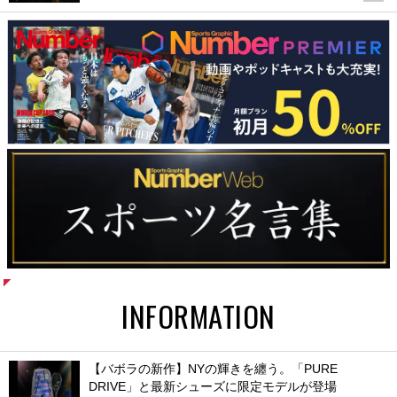
INFORMATION
【バボラの新作】NYの輝きを纏う。「PURE
DRIVE」と最新シューズに限定モデルが登場