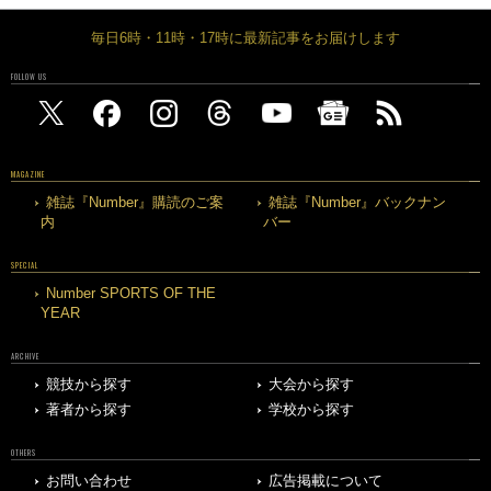
毎日6時・11時・17時に最新記事をお届けします
FOLLOW US
MAGAZINE
雑誌『Number』購読のご案
雑誌『Number』バックナン
内
バー
SPECIAL
Number SPORTS OF THE
YEAR
ARCHIVE
競技から探す
大会から探す
著者から探す
学校から探す
OTHERS
お問い合わせ
広告掲載について