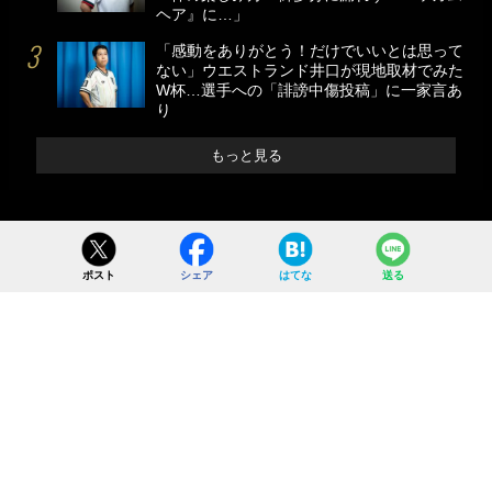
ヘア』に…」
「感動をありがとう！だけでいいとは思って
ない」ウエストランド井口が現地取材でみた
W杯…選手への「誹謗中傷投稿」に一家言あ
り
もっと見る
ポスト
シェア
はてな
送る