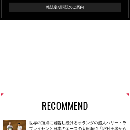
雑誌定期購読のご案内
RECOMMEND
世界の頂点に君臨し続けるオランダの超人ハリー・ラ
ブレイセンと日本のエースの太田海也「絶対王者から