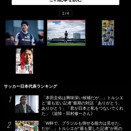
2 / 4
サッカー日本代表ランキング
「本田圭佑は興味深い候補だが…」トルシエ
と“最も近い記者”最期の対話「ありがとう、
ありがとう」「君が日本と私をつないでくれ
た」《追悼・田村修一さん》
「W杯で、ブラジルも倒せる能力は見せた。
だが…」トルシエが“最も愛した記者”が死の