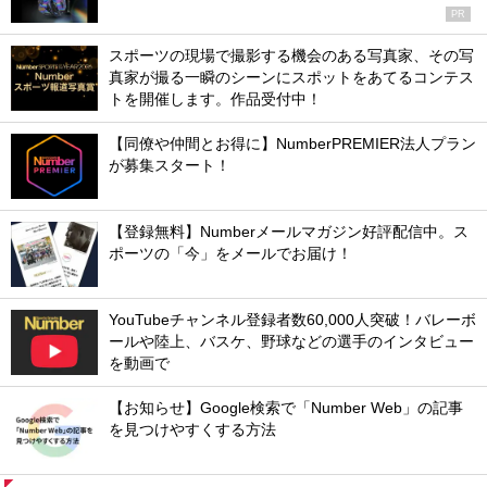
PR
スポーツの現場で撮影する機会のある写真家、その写
真家が撮る一瞬のシーンにスポットをあてるコンテス
トを開催します。作品受付中！
【同僚や仲間とお得に】NumberPREMIER法人プラン
が募集スタート！
【登録無料】Numberメールマガジン好評配信中。ス
ポーツの「今」をメールでお届け！
YouTubeチャンネル登録者数60,000人突破！バレーボ
ールや陸上、バスケ、野球などの選手のインタビュー
を動画で
【お知らせ】Google検索で「Number Web」の記事
を見つけやすくする方法