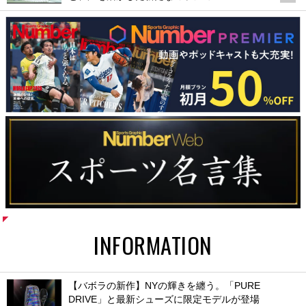
INFORMATION
【バボラの新作】NYの輝きを纏う。「PURE
DRIVE」と最新シューズに限定モデルが登場