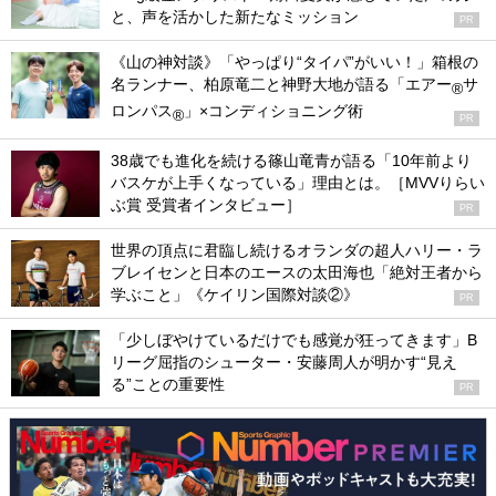
と、声を活かした新たなミッション
PR
《山の神対談》「やっぱり“タイパ”がいい！」箱根の
名ランナー、柏原竜二と神野大地が語る「エアー
サ
®
ロンパス
」×コンディショニング術
®
PR
38歳でも進化を続ける篠山竜青が語る「10年前より
バスケが上手くなっている」理由とは。［MVVりらい
ぶ賞 受賞者インタビュー］
PR
世界の頂点に君臨し続けるオランダの超人ハリー・ラ
ブレイセンと日本のエースの太田海也「絶対王者から
学ぶこと」《ケイリン国際対談②》
PR
「少しぼやけているだけでも感覚が狂ってきます」B
リーグ屈指のシューター・安藤周人が明かす“見え
る”ことの重要性
PR