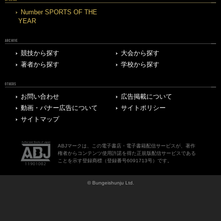
Number SPORTS OF THE
YEAR
ARCHIVE
競技から探す
大会から探す
著者から探す
学校から探す
OTHERS
お問い合わせ
広告掲載について
動画・バナー広告について
サイトポリシー
サイトマップ
ABJマークは、この電子書店・電子書籍配信サービスが、著作
権者からコンテンツ使用許諾を得た正規版配信サービスである
ことを示す登録商標（登録番号6091713号）です。
© Bungeishunju Ltd.