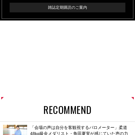
雑誌定期購読のご案内
RECOMMEND
「会場の声は自分を客観視するバロメーター」柔道
48kg級金メダリスト・角田夏実が感じていた声の力