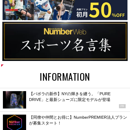
INFORMATION
【バボラの新作】NYの輝きを纏う。「PURE
DRIVE」と最新シューズに限定モデルが登場
PR
【同僚や仲間とお得に】NumberPREMIER法人プラン
が募集スタート！