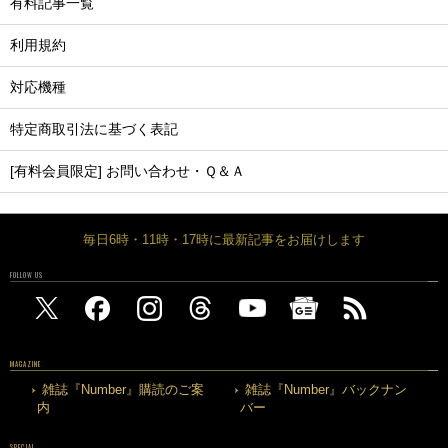
有料記事一覧
利用規約
対応機種
特定商取引法に基づく表記
[有料会員限定] お問い合わせ・Ｑ＆Ａ
毎日6時・11時・17時に最新記事をお届けします
FOLLOW US
MAGAZINE
雑誌『Number』購読のご案
雑誌『Number』バックナン
内
バー
SPECIAL