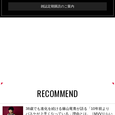
雑誌定期購読のご案内
RECOMMEND
38歳でも進化を続ける篠山竜青が語る「10年前より
バスケが上手くなっている」理由とは。［MVVりらい