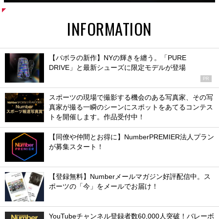
INFORMATION
【バボラの新作】NYの輝きを纏う。「PURE
DRIVE」と最新シューズに限定モデルが登場
PR
スポーツの現場で撮影する機会のある写真家、その写
真家が撮る一瞬のシーンにスポットをあてるコンテス
トを開催します。作品受付中！
【同僚や仲間とお得に】NumberPREMIER法人プラン
が募集スタート！
【登録無料】Numberメールマガジン好評配信中。ス
ポーツの「今」をメールでお届け！
YouTubeチャンネル登録者数60,000人突破！バレーボ