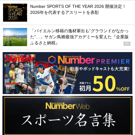
Number SPORTS OF THE YEAR 2026 開催決定！
2026年を代表するアスリートを表彰
「バイエルン移籍の逸材輩出も“グラウンドがなかっ
た”…」サガン鳥栖最強アカデミーを変えた『企業版
ふるさと納税』
PR