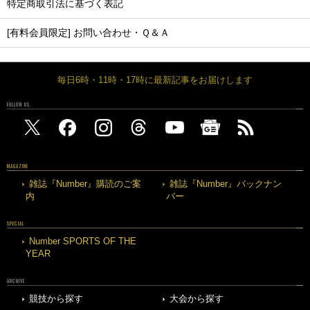
特定商取引法に基づく表記
[有料会員限定] お問い合わせ・Ｑ＆Ａ
毎日6時・11時・17時に最新記事をお届けします
FOLLOW US
MAGAZINE
雑誌『Number』購読のご案
雑誌『Number』バックナン
内
バー
SPECIAL
Number SPORTS OF THE
YEAR
ARCHIVE
競技から探す
大会から探す