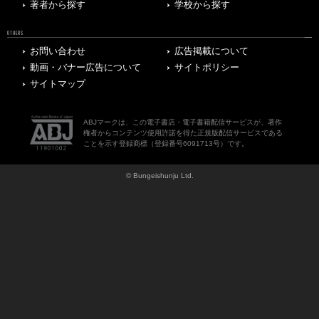
著者から探す
学校から探す
OTHERS
お問い合わせ
広告掲載について
動画・バナー広告について
サイトポリシー
サイトマップ
ABJマークは、この電子書店・電子書籍配信サービスが、著作
権者からコンテンツ使用許諾を得た正規版配信サービスである
ことを示す登録商標（登録番号6091713号）です。
© Bungeishunju Ltd.