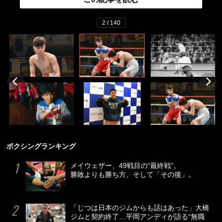
2 / 140
ボクシングランキング
メイウェザー、49戦目の“最終戦”。
勝敗よりも勝ち方、そして「その後」。
「じつは日本のジムからも話はあった」大橋
ジムと契約終了…平岡アンディが語る“無職