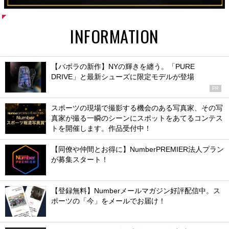
INFORMATION
【バボラの新作】NYの輝きを纏う。「PURE
DRIVE」と最新シューズに限定モデルが登場
PR
スポーツの現場で撮影する機会のある写真家、その写
真家が撮る一瞬のシーンにスポットをあてるコンテス
トを開催します。作品受付中！
【同僚や仲間とお得に】NumberPREMIER法人プラン
が募集スタート！
【登録無料】Numberメールマガジン好評配信中。ス
ポーツの「今」をメールでお届け！