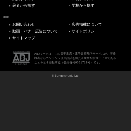
著者から探す
学校から探す
OTHERS
お問い合わせ
広告掲載について
動画・バナー広告について
サイトポリシー
サイトマップ
ABJマークは、この電子書店・電子書籍配信サービスが、著作
権者からコンテンツ使用許諾を得た正規版配信サービスである
ことを示す登録商標（登録番号6091713号）です。
© Bungeishunju Ltd.