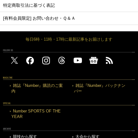
特定商取引法に基づく表記
[有料会員限定] お問い合わせ・Ｑ＆Ａ
毎日6時・11時・17時に最新記事をお届けします
FOLLOW US
MAGAZINE
雑誌『Number』購読のご案
雑誌『Number』バックナン
内
バー
SPECIAL
Number SPORTS OF THE
YEAR
ARCHIVE
競技から探す
大会から探す