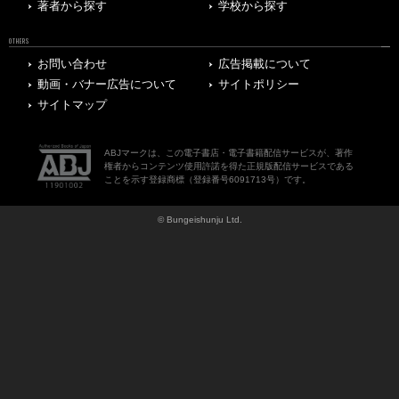
著者から探す
学校から探す
OTHERS
お問い合わせ
広告掲載について
動画・バナー広告について
サイトポリシー
サイトマップ
ABJマークは、この電子書店・電子書籍配信サービスが、著作
権者からコンテンツ使用許諾を得た正規版配信サービスである
ことを示す登録商標（登録番号6091713号）です。
© Bungeishunju Ltd.