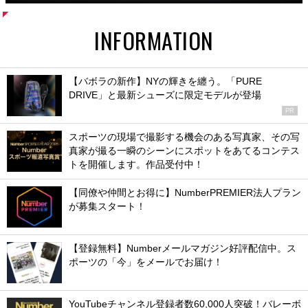
INFORMATION
【バボラの新作】NYの輝きを纏う。「PURE
DRIVE」と最新シューズに限定モデルが登場
PR
スポーツの現場で撮影する機会のある写真家、その写
真家が撮る一瞬のシーンにスポットをあてるコンテス
トを開催します。作品受付中！
【同僚や仲間とお得に】NumberPREMIER法人プラン
が募集スタート！
【登録無料】Numberメールマガジン好評配信中。ス
ポーツの「今」をメールでお届け！
YouTubeチャンネル登録者数60,000人突破！バレーボ