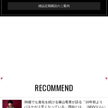
雑誌定期購読のご案内
RECOMMEND
38歳でも進化を続ける篠山竜青が語る「10年前より
バスケが上手くなっている」理由とは。［MVVりらい