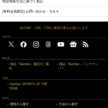
特定商取引法に基づく表記
[有料会員限定] お問い合わせ・Ｑ＆Ａ
毎日6時・11時・17時に最新記事をお届けします
FOLLOW US
MAGAZINE
雑誌『Number』購読のご案
雑誌『Number』バックナン
内
バー
SPECIAL
Number SPORTS OF THE
YEAR
ARCHIVE
競技から探す
大会から探す