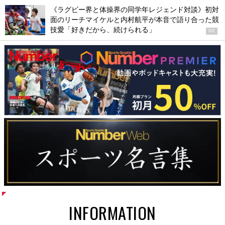
《ラグビー界と体操界の同学年レジェンド対談》初対
面のリーチマイケルと内村航平が本音で語り合った競
技愛「好きだから、続けられる」
PR
INFORMATION