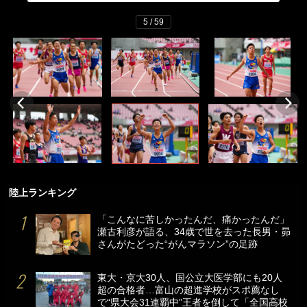
5 / 59
陸上ランキング
「こんなに苦しかったんだ、痛かったんだ」
瀬古利彦が語る、34歳で世を去った長男・昴
さんがたどった“がんマラソン”の足跡
東大・京大30人、国公立大医学部にも20人
超の合格者…富山の超進学校がスポ薦なし
で“県大会31連覇中”王者を倒して「全国高校