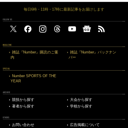
毎日6時・11時・17時に最新記事をお届けします
FOLLOW US
MAGAZINE
雑誌『Number』購読のご案
雑誌『Number』バックナン
内
バー
SPECIAL
Number SPORTS OF THE
YEAR
ARCHIVE
競技から探す
大会から探す
著者から探す
学校から探す
OTHERS
お問い合わせ
広告掲載について