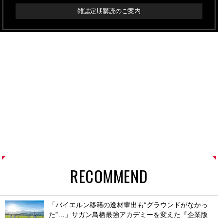
雑誌定期購読のご案内
RECOMMEND
「バイエルン移籍の逸材輩出も“グラウンドがなかっ
た”…」サガン鳥栖最強アカデミーを変えた『企業版