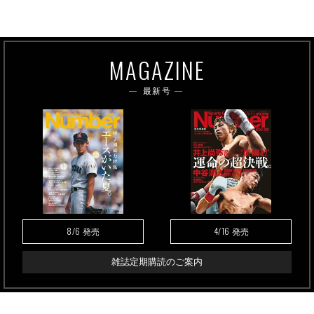
MAGAZINE
最新号
8/6
4/16
発売
発売
雑誌定期購読のご案内