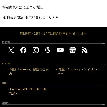
特定商取引法に基づく表記
[有料会員限定] お問い合わせ・Ｑ＆Ａ
毎日6時・11時・17時に最新記事をお届けします
FOLLOW US
MAGAZINE
雑誌『Number』購読のご案
雑誌『Number』バックナン
内
バー
SPECIAL
Number SPORTS OF THE
YEAR
ARCHIVE