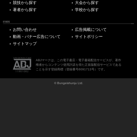
競技から探す
大会から探す
著者から探す
学校から探す
OTHERS
お問い合わせ
広告掲載について
動画・バナー広告について
サイトポリシー
サイトマップ
ABJマークは、この電子書店・電子書籍配信サービスが、著作
権者からコンテンツ使用許諾を得た正規版配信サービスである
ことを示す登録商標（登録番号6091713号）です。
© Bungeishunju Ltd.