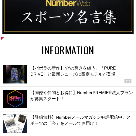
INFORMATION
【バボラの新作】NYの輝きを纏う。「PURE
DRIVE」と最新シューズに限定モデルが登場
PR
【同僚や仲間とお得に】NumberPREMIER法人プラン
が募集スタート！
【登録無料】Numberメールマガジン好評配信中。ス
ポーツの「今」をメールでお届け！