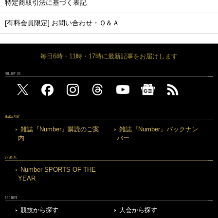
特定商取引法に基づく表記
[有料会員限定] お問い合わせ・Ｑ＆Ａ
毎日6時・11時・17時に最新記事をお届けします
FOLLOW US
MAGAZINE
雑誌『Number』購読のご案
雑誌『Number』バックナン
内
バー
SPECIAL
Number SPORTS OF THE
YEAR
ARCHIVE
競技から探す
大会から探す