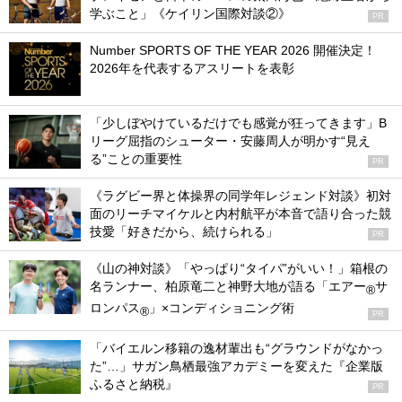
学ぶこと」《ケイリン国際対談②》
PR
Number SPORTS OF THE YEAR 2026 開催決定！
2026年を代表するアスリートを表彰
「少しぼやけているだけでも感覚が狂ってきます」B
リーグ屈指のシューター・安藤周人が明かす“見え
る”ことの重要性
PR
《ラグビー界と体操界の同学年レジェンド対談》初対
面のリーチマイケルと内村航平が本音で語り合った競
技愛「好きだから、続けられる」
PR
《山の神対談》「やっぱり“タイパ”がいい！」箱根の
名ランナー、柏原竜二と神野大地が語る「エアー
サ
®
ロンパス
」×コンディショニング術
®
PR
「バイエルン移籍の逸材輩出も“グラウンドがなかっ
た”…」サガン鳥栖最強アカデミーを変えた『企業版
ふるさと納税』
PR