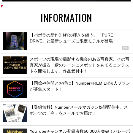
INFORMATION
【バボラの新作】NYの輝きを纏う。「PURE
DRIVE」と最新シューズに限定モデルが登場
PR
スポーツの現場で撮影する機会のある写真家、その写
真家が撮る一瞬のシーンにスポットをあてるコンテス
トを開催します。作品受付中！
【同僚や仲間とお得に】NumberPREMIER法人プラン
が募集スタート！
【登録無料】Numberメールマガジン好評配信中。ス
ポーツの「今」をメールでお届け！
YouTubeチャンネル登録者数60,000人突破！バレーボ