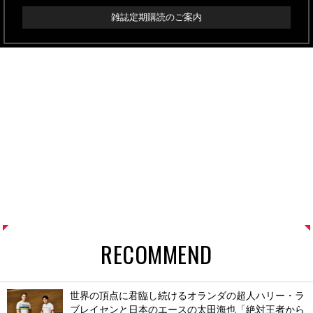
雑誌定期購読のご案内
RECOMMEND
世界の頂点に君臨し続けるオランダの超人ハリー・ラ
ブレイセンと日本のエースの太田海也「絶対王者から