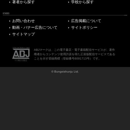
著者から探す
学校から探す
OTHERS
お問い合わせ
広告掲載について
動画・バナー広告について
サイトポリシー
サイトマップ
ABJマークは、この電子書店・電子書籍配信サービスが、著作
権者からコンテンツ使用許諾を得た正規版配信サービスである
ことを示す登録商標（登録番号6091713号）です。
© Bungeishunju Ltd.