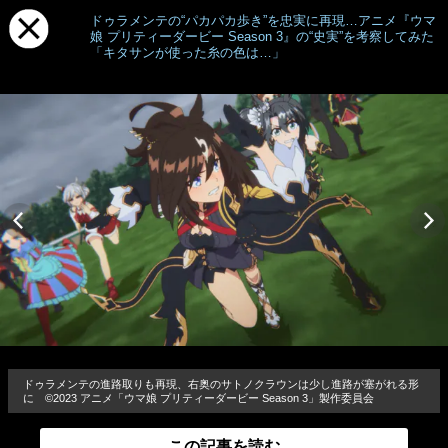
ドゥラメンテの“パカパカ歩き”を忠実に再現…アニメ『ウマ
娘 プリティーダービー Season 3』の“史実”を考察してみた
「キタサンが使った糸の色は…」
ドゥラメンテの進路取りも再現、右奥のサトノクラウンは少し進路が塞がれる形
に ©2023 アニメ「ウマ娘 プリティーダービー Season 3」製作委員会
この記事を読む