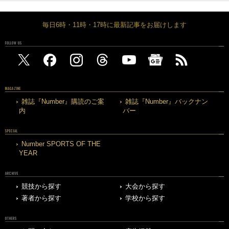
毎日6時・11時・17時に最新記事をお届けします
FOLLOW US
MAGAZINE
雑誌『Number』購読のご案
雑誌『Number』バックナン
内
バー
SPECIAL
Number SPORTS OF THE
YEAR
ARCHIVE
競技から探す
大会から探す
著者から探す
学校から探す
OTHERS