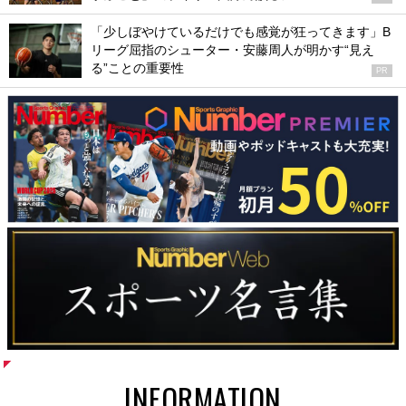
「少しぼやけているだけでも感覚が狂ってきます」B
リーグ屈指のシューター・安藤周人が明かす“見え
る”ことの重要性
PR
INFORMATION