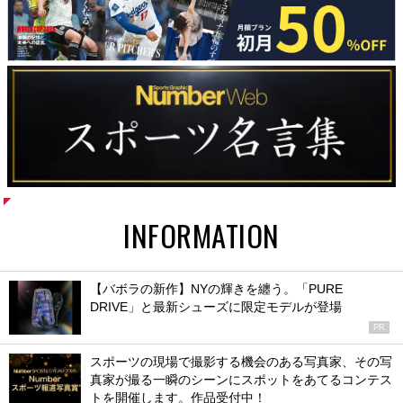
INFORMATION
【バボラの新作】NYの輝きを纏う。「PURE
DRIVE」と最新シューズに限定モデルが登場
PR
スポーツの現場で撮影する機会のある写真家、その写
真家が撮る一瞬のシーンにスポットをあてるコンテス
トを開催します。作品受付中！