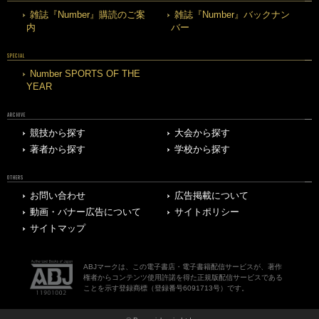
雑誌『Number』購読のご案
雑誌『Number』バックナン
内
バー
SPECIAL
Number SPORTS OF THE
YEAR
ARCHIVE
競技から探す
大会から探す
著者から探す
学校から探す
OTHERS
お問い合わせ
広告掲載について
動画・バナー広告について
サイトポリシー
サイトマップ
ABJマークは、この電子書店・電子書籍配信サービスが、著作
権者からコンテンツ使用許諾を得た正規版配信サービスである
ことを示す登録商標（登録番号6091713号）です。