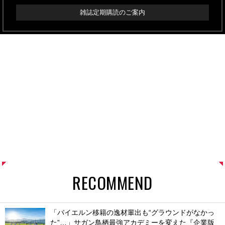
雑誌定期購読のご案内
RECOMMEND
「バイエルン移籍の逸材輩出も“グラウンドがなかっ
た”…」サガン鳥栖最強アカデミーを変えた『企業版