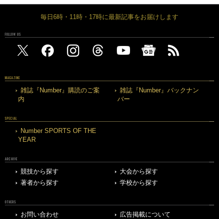
毎日6時・11時・17時に最新記事をお届けします
FOLLOW US
MAGAZINE
雑誌『Number』購読のご案
雑誌『Number』バックナン
内
バー
SPECIAL
Number SPORTS OF THE
YEAR
ARCHIVE
競技から探す
大会から探す
著者から探す
学校から探す
OTHERS
お問い合わせ
広告掲載について