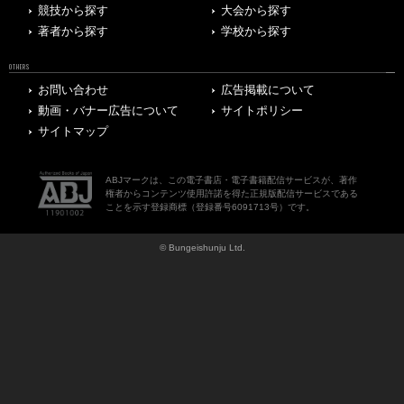
競技から探す
大会から探す
著者から探す
学校から探す
OTHERS
お問い合わせ
広告掲載について
動画・バナー広告について
サイトポリシー
サイトマップ
ABJマークは、この電子書店・電子書籍配信サービスが、著作
権者からコンテンツ使用許諾を得た正規版配信サービスである
ことを示す登録商標（登録番号6091713号）です。
© Bungeishunju Ltd.