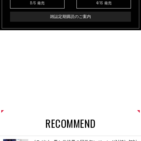
8/6
4/16
発売
発売
雑誌定期購読のご案内
RECOMMEND