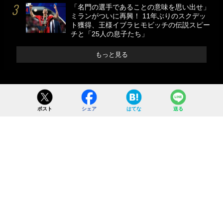
「名門の選手であることの意味を思い出せ」
ミランがついに再興！ 11年ぶりのスクデッ
ト獲得、王様イブラヒモビッチの伝説スピー
チと「25人の息子たち」
もっと見る
ポスト
シェア
はてな
送る