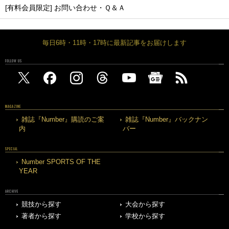
[有料会員限定] お問い合わせ・Ｑ＆Ａ
毎日6時・11時・17時に最新記事をお届けします
FOLLOW US
MAGAZINE
雑誌『Number』購読のご案
雑誌『Number』バックナン
内
バー
SPECIAL
Number SPORTS OF THE
YEAR
ARCHIVE
競技から探す
大会から探す
著者から探す
学校から探す