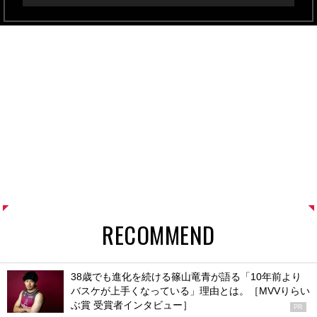
RECOMMEND
38歳でも進化を続ける篠山竜青が語る「10年前より
バスケが上手くなっている」理由とは。［MVVりらい
ぶ賞 受賞者インタビュー］
PR