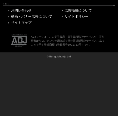
OTHERS
お問い合わせ
広告掲載について
動画・バナー広告について
サイトポリシー
サイトマップ
ABJマークは、この電子書店・電子書籍配信サービスが、著作
権者からコンテンツ使用許諾を得た正規版配信サービスである
ことを示す登録商標（登録番号6091713号）です。
© Bungeishunju Ltd.