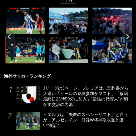
4 / 73
海外サッカーランキング
Jリーグは3ページ、プレミアは…契約書から
大違い「ビールの祭典参加がマスト」「移籍
最終日23時59分に加入」“最強の代理人”が明
かす交渉の内幕
ビエルサは「失敗のスペシャリスト」と言う
が…アルゼンチン、日韓W杯早期敗退と濃
い“裏話”