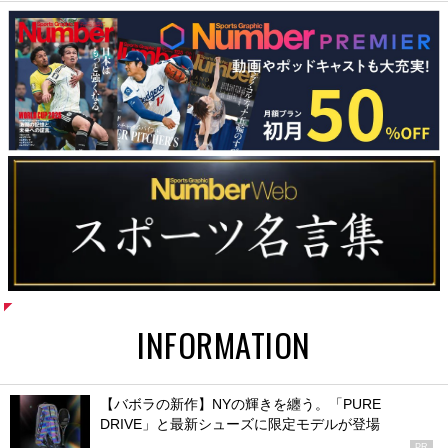
INFORMATION
【バボラの新作】NYの輝きを纏う。「PURE
DRIVE」と最新シューズに限定モデルが登場
PR