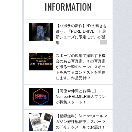
INFORMATION
【バボラの新作】NYの輝きを
纏う。「PURE DRIVE」と最
新シューズに限定モデルが登
場
PR
スポーツの現場で撮影する機
会のある写真家、その写真家
が撮る一瞬のシーンにスポッ
トをあてるコンテストを開催
します。作品受付中！
【同僚や仲間とお得に】
NumberPREMIER法人プラン
が募集スタート！
【登録無料】Numberメールマ
ガジン好評配信中。スポーツ
の「今」をメールでお届け！