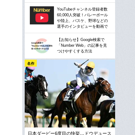
YouTubeチャンネル登録者数
60,000人突破！バレーボール
や陸上、バスケ、野球などの
選手のインタビューを動画で
【お知らせ】Google検索で
「Number Web」の記事を見
つけやすくする方法
名作
日本ダービー6度目の快挙…ドウデュース