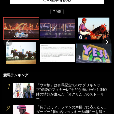
7 / 65
競馬ランキング
『ウマ娘』は有馬記念でのオグリキャッ
プ“伝説のフィナーレ”をどう描いたか？ 制作
陣の情熱が生んだ「オグリだけのストーリ
ー」
「調子どう？」ファンの声掛けに応えたら…
ダービー2勝の名ジョッキー大崎昭一を襲っ