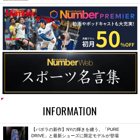
INFORMATION
【バボラの新作】NYの輝きを纏う。「PURE
DRIVE」と最新シューズに限定モデルが登場