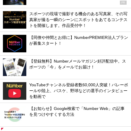
PR
スポーツの現場で撮影する機会のある写真家、その写
真家が撮る一瞬のシーンにスポットをあてるコンテス
トを開催します。作品受付中！
【同僚や仲間とお得に】NumberPREMIER法人プラン
が募集スタート！
【登録無料】Numberメールマガジン好評配信中。ス
ポーツの「今」をメールでお届け！
YouTubeチャンネル登録者数60,000人突破！バレーボ
ールや陸上、バスケ、野球などの選手のインタビュー
を動画で
【お知らせ】Google検索で「Number Web」の記事
を見つけやすくする方法