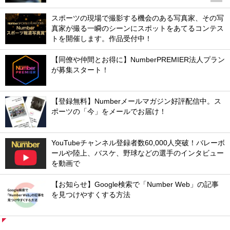
スポーツの現場で撮影する機会のある写真家、その写
真家が撮る一瞬のシーンにスポットをあてるコンテス
トを開催します。作品受付中！
【同僚や仲間とお得に】NumberPREMIER法人プラン
が募集スタート！
【登録無料】Numberメールマガジン好評配信中。ス
ポーツの「今」をメールでお届け！
YouTubeチャンネル登録者数60,000人突破！バレーボ
ールや陸上、バスケ、野球などの選手のインタビュー
を動画で
【お知らせ】Google検索で「Number Web」の記事
を見つけやすくする方法