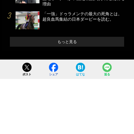
理由
「一強」ドゥラメンテの最大の死角とは。
超良血馬集結の日本ダービーを読む。
もっと見る
ポスト
シェア
はてな
送る