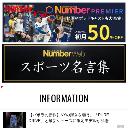
INFORMATION
【バボラの新作】NYの輝きを纏う。「PURE
DRIVE」と最新シューズに限定モデルが登場
PR