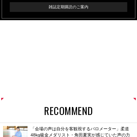
雑誌定期購読のご案内
RECOMMEND
「会場の声は自分を客観視するバロメーター」柔道
48kg級金メダリスト・角田夏実が感じていた声の力