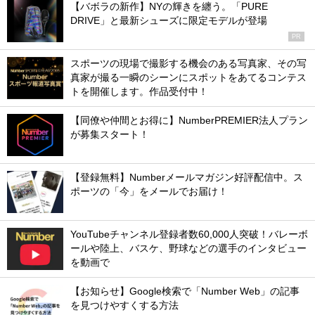
【バボラの新作】NYの輝きを纏う。「PURE
DRIVE」と最新シューズに限定モデルが登場
PR
スポーツの現場で撮影する機会のある写真家、その写
真家が撮る一瞬のシーンにスポットをあてるコンテス
トを開催します。作品受付中！
【同僚や仲間とお得に】NumberPREMIER法人プラン
が募集スタート！
【登録無料】Numberメールマガジン好評配信中。ス
ポーツの「今」をメールでお届け！
YouTubeチャンネル登録者数60,000人突破！バレーボ
ールや陸上、バスケ、野球などの選手のインタビュー
を動画で
【お知らせ】Google検索で「Number Web」の記事
を見つけやすくする方法