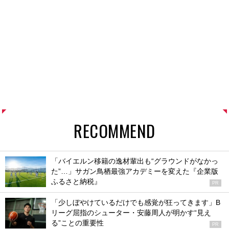
RECOMMEND
「バイエルン移籍の逸材輩出も“グラウンドがなかっ
た”…」サガン鳥栖最強アカデミーを変えた『企業版
ふるさと納税』
PR
「少しぼやけているだけでも感覚が狂ってきます」B
リーグ屈指のシューター・安藤周人が明かす“見え
る”ことの重要性
PR