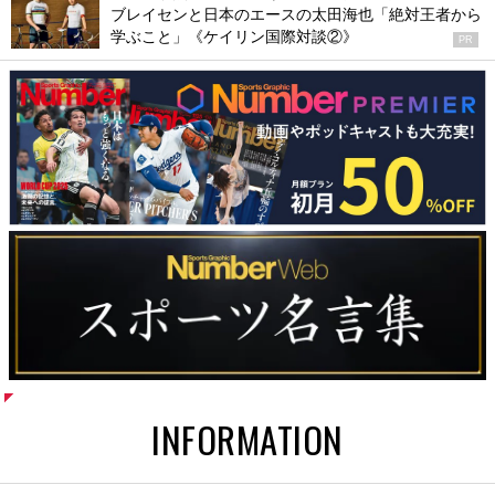
ブレイセンと日本のエースの太田海也「絶対王者から
学ぶこと」《ケイリン国際対談②》
PR
INFORMATION