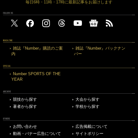
毎日6時・11時・17時に最新記事をお届けします
FOLLOW US
MAGAZINE
雑誌『Number』購読のご案
雑誌『Number』バックナン
内
バー
SPECIAL
Number SPORTS OF THE
YEAR
ARCHIVE
競技から探す
大会から探す
著者から探す
学校から探す
OTHERS
お問い合わせ
広告掲載について
動画・バナー広告について
サイトポリシー