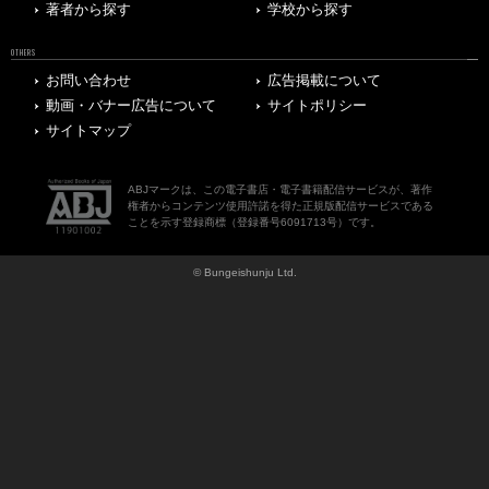
著者から探す
学校から探す
OTHERS
お問い合わせ
広告掲載について
動画・バナー広告について
サイトポリシー
サイトマップ
ABJマークは、この電子書店・電子書籍配信サービスが、著作
権者からコンテンツ使用許諾を得た正規版配信サービスである
ことを示す登録商標（登録番号6091713号）です。
© Bungeishunju Ltd.