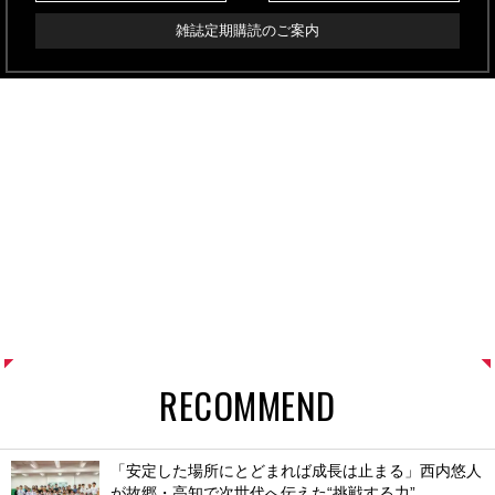
雑誌定期購読のご案内
RECOMMEND
「安定した場所にとどまれば成長は止まる」西内悠人
が故郷・高知で次世代へ伝えた“挑戦する力”