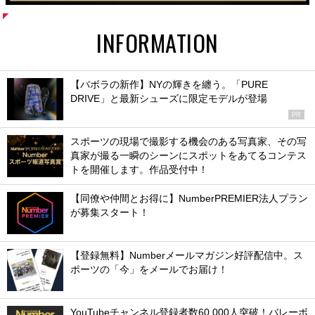
INFORMATION
【バボラの新作】NYの輝きを纏う。「PURE
DRIVE」と最新シューズに限定モデルが登場
PR
スポーツの現場で撮影する機会のある写真家、その写
真家が撮る一瞬のシーンにスポットをあてるコンテス
トを開催します。作品受付中！
【同僚や仲間とお得に】NumberPREMIER法人プラン
が募集スタート！
【登録無料】Numberメールマガジン好評配信中。ス
ポーツの「今」をメールでお届け！
YouTubeチャンネル登録者数60,000人突破！バレーボ