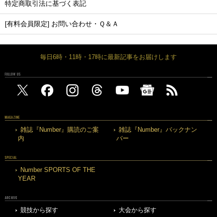
特定商取引法に基づく表記
[有料会員限定] お問い合わせ・Ｑ＆Ａ
毎日6時・11時・17時に最新記事をお届けします
FOLLOW US
MAGAZINE
雑誌『Number』購読のご案
雑誌『Number』バックナン
内
バー
SPECIAL
Number SPORTS OF THE
YEAR
ARCHIVE
競技から探す
大会から探す