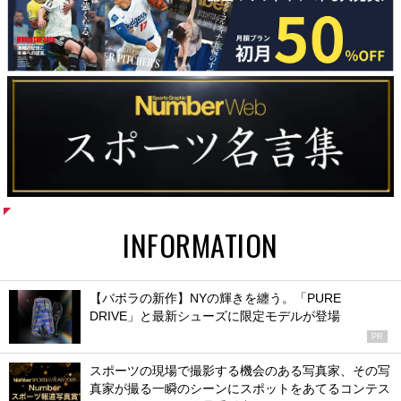
INFORMATION
【バボラの新作】NYの輝きを纏う。「PURE
DRIVE」と最新シューズに限定モデルが登場
PR
スポーツの現場で撮影する機会のある写真家、その写
真家が撮る一瞬のシーンにスポットをあてるコンテス