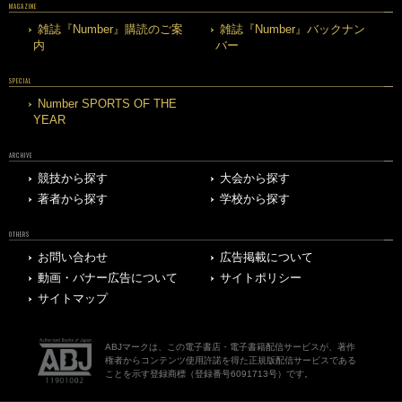
MAGAZINE
雑誌『Number』購読のご案
雑誌『Number』バックナン
内
バー
SPECIAL
Number SPORTS OF THE
YEAR
ARCHIVE
競技から探す
大会から探す
著者から探す
学校から探す
OTHERS
お問い合わせ
広告掲載について
動画・バナー広告について
サイトポリシー
サイトマップ
ABJマークは、この電子書店・電子書籍配信サービスが、著作
権者からコンテンツ使用許諾を得た正規版配信サービスである
ことを示す登録商標（登録番号6091713号）です。