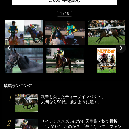
この記事を読む
1 / 16
競馬ランキング
武豊も愛したディープインパクト。
人間なら50代、飛ぶように逝く。
サイレンススズカはなぜ天皇賞・秋で骨折
し“安楽死”したのか？ 「殺さないで」ファン