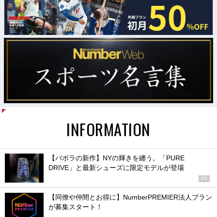
INFORMATION
【バボラの新作】NYの輝きを纏う。「PURE
DRIVE」と最新シューズに限定モデルが登場
PR
【同僚や仲間とお得に】NumberPREMIER法人プラン
が募集スタート！