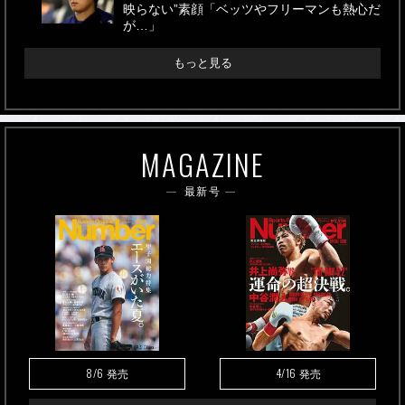
映らない”素顔「ベッツやフリーマンも熱心だ
が…」
もっと見る
MAGAZINE
最新号
8/6
4/16
発売
発売