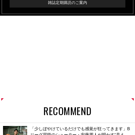
雑誌定期購読のご案内
RECOMMEND
「少しぼやけているだけでも感覚が狂ってきます」B
リーグ屈指のシューター・安藤周人が明かす“見え