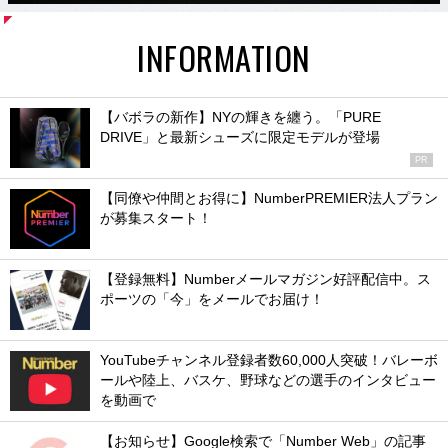
INFORMATION
【バボラの新作】NYの輝きを纏う。「PURE
DRIVE」と最新シューズに限定モデルが登場
PR
【同僚や仲間とお得に】NumberPREMIER法人プラン
が募集スタート！
【登録無料】Numberメールマガジン好評配信中。ス
ポーツの「今」をメールでお届け！
YouTubeチャンネル登録者数60,000人突破！バレーボ
ールや陸上、バスケ、野球などの選手のインタビュー
を動画で
【お知らせ】Google検索で「Number Web」の記事