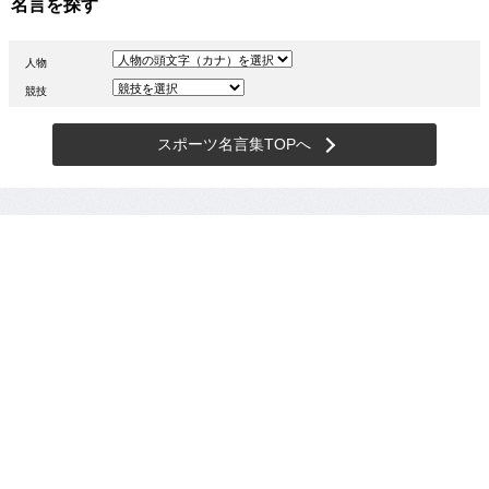
名言を探す
人物
競技
スポーツ名言集TOPへ