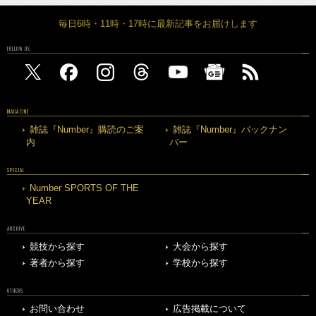
毎日6時・11時・17時に最新記事をお届けします
FOLLOW US
MAGAZINE
雑誌『Number』購読のご案
雑誌『Number』バックナン
内
バー
SPECIAL
Number SPORTS OF THE
YEAR
ARCHIVE
競技から探す
大会から探す
著者から探す
学校から探す
OTHERS
お問い合わせ
広告掲載について