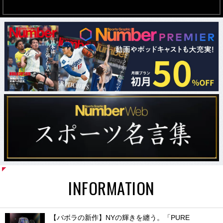
INFORMATION
【バボラの新作】NYの輝きを纏う。「PURE