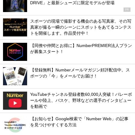
DRIVE」と最新シューズに限定モデルが登場
PR
スポーツの現場で撮影する機会のある写真家、その写
真家が撮る一瞬のシーンにスポットをあてるコンテス
トを開催します。作品受付中！
【同僚や仲間とお得に】NumberPREMIER法人プラン
が募集スタート！
【登録無料】Numberメールマガジン好評配信中。ス
ポーツの「今」をメールでお届け！
YouTubeチャンネル登録者数60,000人突破！バレーボ
ールや陸上、バスケ、野球などの選手のインタビュー
を動画で
【お知らせ】Google検索で「Number Web」の記事
を見つけやすくする方法