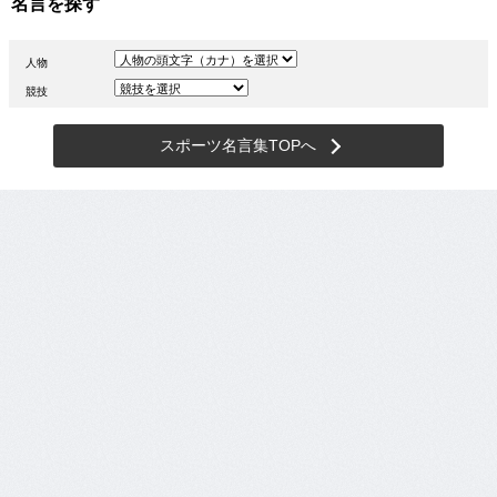
名言を探す
人物
競技
スポーツ名言集TOPへ