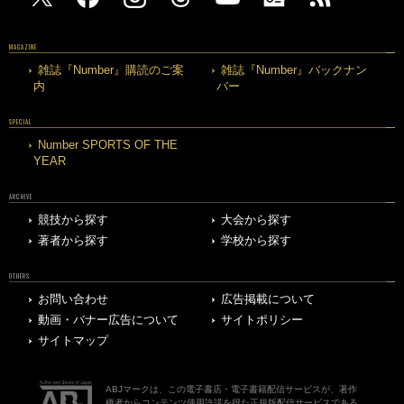
MAGAZINE
雑誌『Number』購読のご案
雑誌『Number』バックナン
内
バー
SPECIAL
Number SPORTS OF THE
YEAR
ARCHIVE
競技から探す
大会から探す
著者から探す
学校から探す
OTHERS
お問い合わせ
広告掲載について
動画・バナー広告について
サイトポリシー
サイトマップ
ABJマークは、この電子書店・電子書籍配信サービスが、著作
権者からコンテンツ使用許諾を得た正規版配信サービスである