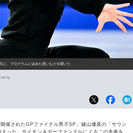
ル氏に、プログラムに込めた思いなどを聞いた
raph by
開催されたGPファイナル男子SP。鍵山優真の「サウン
始まった。サイモン＆ガーファンクルによるこの名曲を、