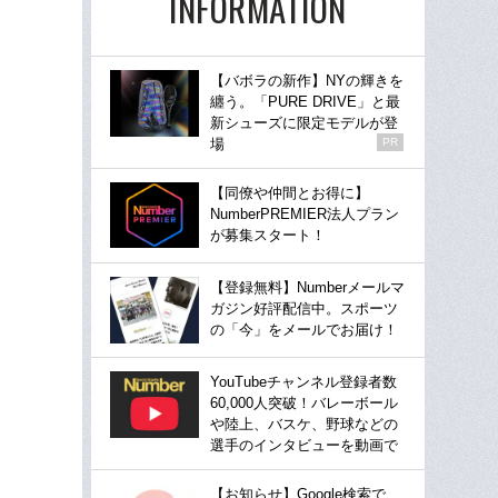
INFORMATION
【バボラの新作】NYの輝きを
纏う。「PURE DRIVE」と最
新シューズに限定モデルが登
場
PR
【同僚や仲間とお得に】
NumberPREMIER法人プラン
が募集スタート！
【登録無料】Numberメールマ
ガジン好評配信中。スポーツ
の「今」をメールでお届け！
YouTubeチャンネル登録者数
60,000人突破！バレーボール
や陸上、バスケ、野球などの
選手のインタビューを動画で
【お知らせ】Google検索で