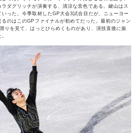
カラダグリッチが演奏する、清涼な音色である。鍵山はス
いった。今季取材したGP大会3試合目だが、ニューヨー
見るのはこのGPファイナルが初めてだった。最初のジャン
の滑りを見て、はっとひらめくものがあり、演技直後に振
た。