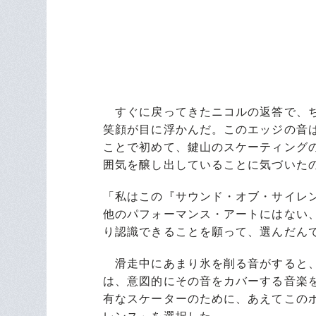
すぐに戻ってきたニコルの返答で、ち
笑顔が目に浮かんだ。このエッジの音
ことで初めて、鍵山のスケーティング
囲気を醸し出していることに気づいた
「私はこの『サウンド・オブ・サイレ
他のパフォーマンス・アートにはない
り認識できることを願って、選んだん
滑走中にあまり氷を削る音がすると、
は、意図的にその音をカバーする音楽
有なスケーターのために、あえてこの