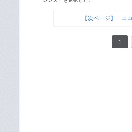
レンス」を選択した。
【次ページ】 ニ
1