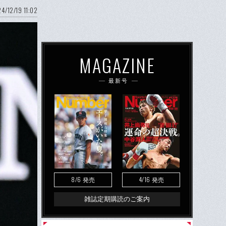
4/12/19 11:02
MAGAZINE
最新号
8/6
4/16
発売
発売
雑誌定期購読のご案内