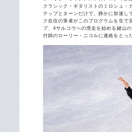
クラシック・ギタリストのミロシュ・
テップとターンだけで、静かに加速して
ク在住の筆者がこのプログラムを生で
プ、4サルコウへの滑走を始める鍵山
付師のローリー・ニコルに連絡をとっ