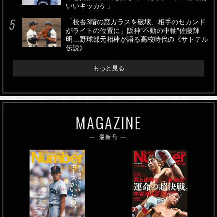
いいキッカケ」
「校舎3階の窓ガラスを破壊、相手のセカンド
がライトの位置に」阪神“不動の中軸”佐藤輝
明…野球部元相棒が語る高校時代の《サトテル
伝説》
もっと見る
MAGAZINE
最新号