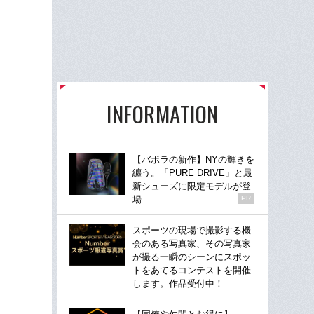
INFORMATION
【バボラの新作】NYの輝きを
纏う。「PURE DRIVE」と最
新シューズに限定モデルが登
場
PR
スポーツの現場で撮影する機
会のある写真家、その写真家
が撮る一瞬のシーンにスポッ
トをあてるコンテストを開催
します。作品受付中！