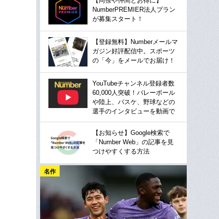
【同僚や仲間とお得に】
NumberPREMIER法人プラン
が募集スタート！
【登録無料】Numberメールマ
ガジン好評配信中。スポーツ
の「今」をメールでお届け！
YouTubeチャンネル登録者数
60,000人突破！バレーボール
や陸上、バスケ、野球などの
選手のインタビューを動画で
【お知らせ】Google検索で
「Number Web」の記事を見
つけやすくする方法
名作