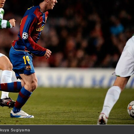
uya Sugiyama