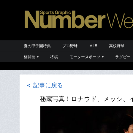
夏の甲子園特集
プロ野球
MLB
高校野球
格闘技
将棋
モータースポーツ
ラグビー
＜
記事に戻る
秘蔵写真！ロナウド、メッシ、