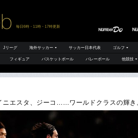
毎日6時・11時・17時更新
Jリーグ
海外サッカー
サッカー日本代表
ゴルフ
フィギュア
バスケットボール
バレーボール
他競技
イニエスタ、ジーコ……ワールドクラスの輝き