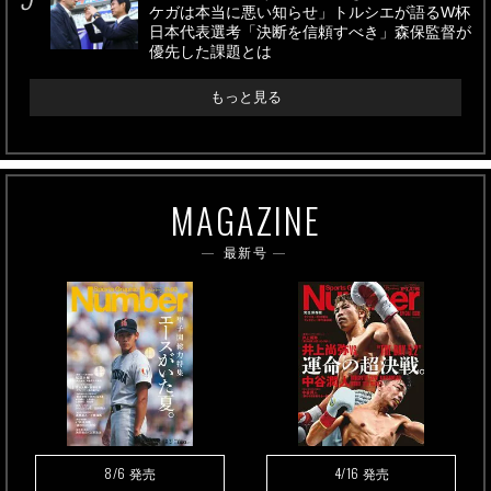
ケガは本当に悪い知らせ」トルシエが語るW杯
日本代表選考「決断を信頼すべき」森保監督が
優先した課題とは
もっと見る
MAGAZINE
最新号
8/6
4/16
発売
発売