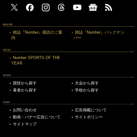
MAGAZINE
雑誌『Number』購読のご案
雑誌『Number』バックナン
内
バー
SPECIAL
Number SPORTS OF THE
YEAR
ARCHIVE
競技から探す
大会から探す
著者から探す
学校から探す
OTHERS
お問い合わせ
広告掲載について
動画・バナー広告について
サイトポリシー
サイトマップ