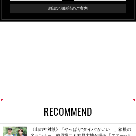
雑誌定期購読のご案内
RECOMMEND
《山の神対談》「やっぱり“タイパ”がいい！」箱根の
名ランナー、柏原竜二と神野大地が語る「エアー
サ