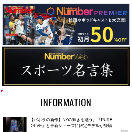
INFORMATION
【バボラの新作】NYの輝きを纏う。「PURE
DRIVE」と最新シューズに限定モデルが登場