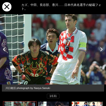
カズ、中田、長谷部、香川……日本代表名選手の秘蔵フォ
ト。
川口能活 photograph by Naoya Sanuki
1/131