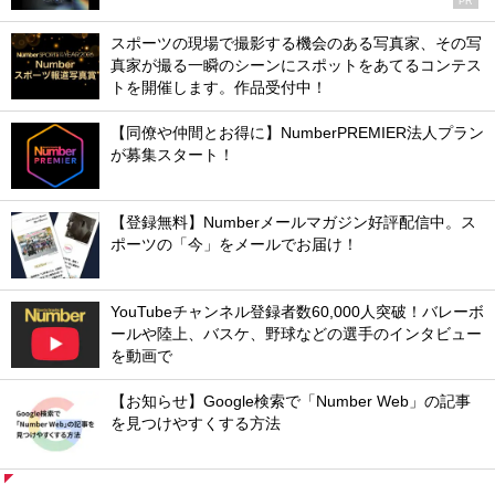
PR
スポーツの現場で撮影する機会のある写真家、その写
真家が撮る一瞬のシーンにスポットをあてるコンテス
トを開催します。作品受付中！
【同僚や仲間とお得に】NumberPREMIER法人プラン
が募集スタート！
【登録無料】Numberメールマガジン好評配信中。ス
ポーツの「今」をメールでお届け！
YouTubeチャンネル登録者数60,000人突破！バレーボ
ールや陸上、バスケ、野球などの選手のインタビュー
を動画で
【お知らせ】Google検索で「Number Web」の記事
を見つけやすくする方法