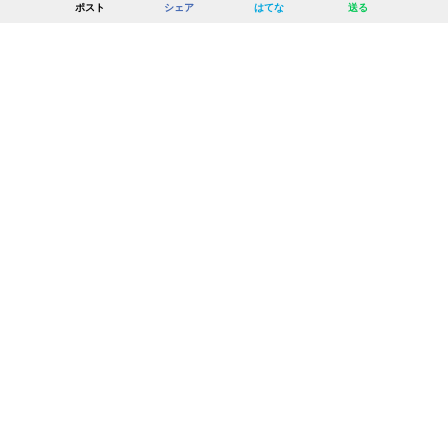
ポスト
シェア
はてな
送る