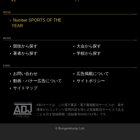
SPECIAL
Number SPORTS OF THE
YEAR
ARCHIVE
競技から探す
大会から探す
著者から探す
学校から探す
OTHERS
お問い合わせ
広告掲載について
動画・バナー広告について
サイトポリシー
サイトマップ
ABJマークは、この電子書店・電子書籍配信サービスが、著作
権者からコンテンツ使用許諾を得た正規版配信サービスである
ことを示す登録商標（登録番号6091713号）です。
© Bungeishunju Ltd.