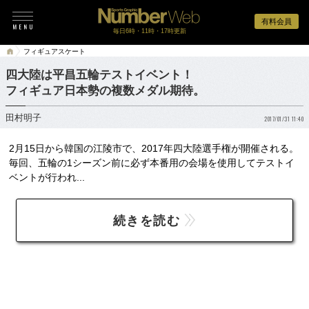
有料会員
毎日6時・11時・17時更新
フィギュアスケート
四大陸は平昌五輪テストイベント！
フィギュア日本勢の複数メダル期待。
田村明子
2017/01/31 11:40
2月15日から韓国の江陵市で、2017年四大陸選手権が開催される。
毎回、五輪の1シーズン前に必ず本番用の会場を使用してテストイ
ベントが行われ...
続きを読む