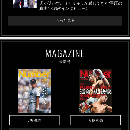
氏が明かす、りくりゅうが感じてきた“重圧の
真実”《独占インタビュー》
もっと見る
MAGAZINE
最新号
8/6
4/16
発売
発売