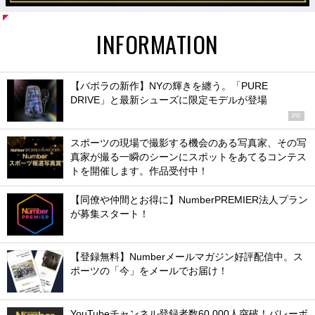
INFORMATION
【バボラの新作】NYの輝きを纏う。「PURE
DRIVE」と最新シューズに限定モデルが登場
PR
スポーツの現場で撮影する機会のある写真家、その写
真家が撮る一瞬のシーンにスポットをあてるコンテス
トを開催します。作品受付中！
【同僚や仲間とお得に】NumberPREMIER法人プラン
が募集スタート！
【登録無料】Numberメールマガジン好評配信中。ス
ポーツの「今」をメールでお届け！
YouTubeチャンネル登録者数60,000人突破！バレーボ