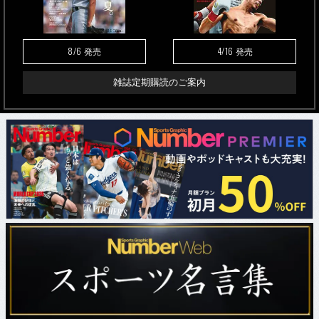
8/6
4/16
発売
発売
雑誌定期購読のご案内