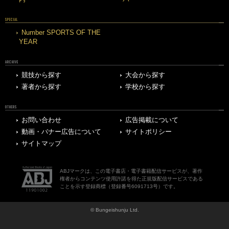
SPECIAL
Number SPORTS OF THE
YEAR
ARCHIVE
競技から探す
大会から探す
著者から探す
学校から探す
OTHERS
お問い合わせ
広告掲載について
動画・バナー広告について
サイトポリシー
サイトマップ
ABJマークは、この電子書店・電子書籍配信サービスが、著作
権者からコンテンツ使用許諾を得た正規版配信サービスである
ことを示す登録商標（登録番号6091713号）です。
© Bungeishunju Ltd.