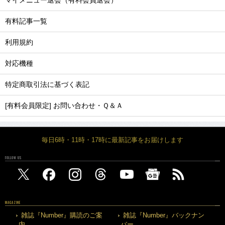
マイメニュー退会（有料会員退会）
有料記事一覧
利用規約
対応機種
特定商取引法に基づく表記
[有料会員限定] お問い合わせ・Ｑ＆Ａ
毎日6時・11時・17時に最新記事をお届けします
FOLLOW US
MAGAZINE
雑誌『Number』購読のご案
雑誌『Number』バックナン
内
バー