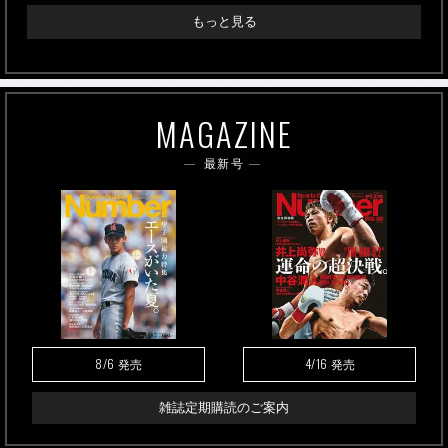
もっと見る
MAGAZINE
最新号
8/6
4/16
発売
発売
雑誌定期購読のご案内