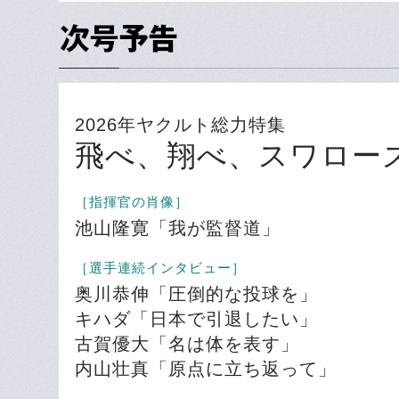
2026年ヤクルト総力特集
飛べ、翔べ、スワロー
［指揮官の肖像］
池山隆寛「我が監督道」
［選手連続インタビュー］
奥川恭伸「圧倒的な投球を」
キハダ「日本で引退したい」
古賀優大「名は体を表す」
内山壮真「原点に立ち返って」