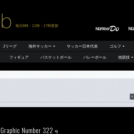
毎日6時・11時・17時更新
Jリーグ
海外サッカー
サッカー日本代表
ゴルフ
フィギュア
バスケットボール
バレーボール
他競技
 Graphic Number 322
号