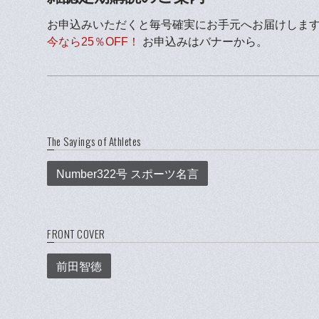
お申込みいただくと毎号確実にお手元へお届けしま
今なら25％OFF！
お申込みはバナーから。
The Sayings of Athletes
Number322号 スポーツ名言
FRONT COVER
前田智徳