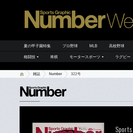
夏の甲子園特集
プロ野球
MLB
高校野球
格闘技
将棋
モータースポーツ
ラグビー
雑誌
Number
322号
Sports