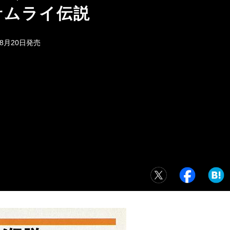
サムライ伝説
年8月20日発売