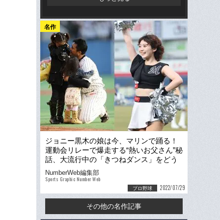
名作
ジョニー黒木の娘は今、マリンで踊る！
運動会リレーで爆走する“熱いお父さん”秘
話、大流行中の「きつねダンス」をどう
思う？
NumberWeb編集部
Sports Graphic Number Web
2022/07/29
プロ野球
その他の名作記事