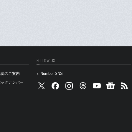
FOLLOW US
』購読のご案内
Number SNS
』バックナンバー