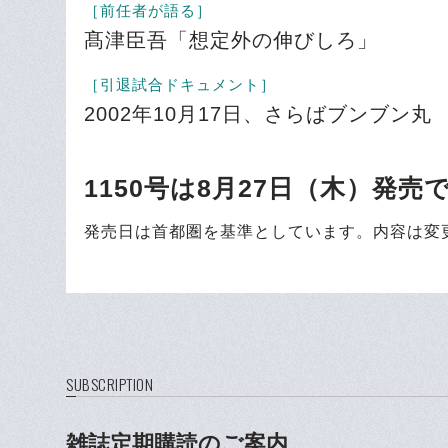
［前任者が語る］
髙津臣吾「想定外の伸びしろ」
［引退試合ドキュメント］
2002年10月17日、さらばブンブン丸
1150号は8月27日（木）発売
発売日は首都圏を基準としています。内容は変
SUBSCRIPTION
雑誌定期購読のご案内