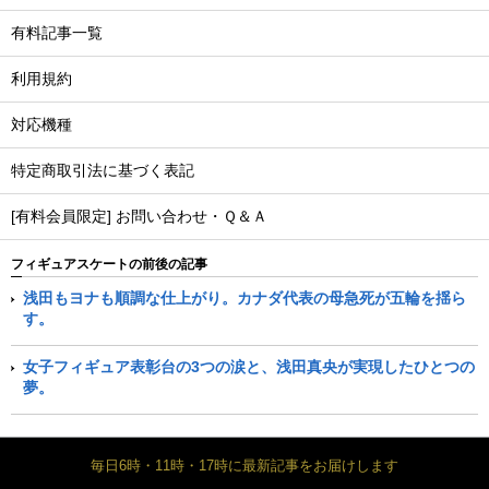
有料記事一覧
利用規約
対応機種
特定商取引法に基づく表記
[有料会員限定] お問い合わせ・Ｑ＆Ａ
フィギュアスケートの前後の記事
浅田もヨナも順調な仕上がり。カナダ代表の母急死が五輪を揺ら
す。
女子フィギュア表彰台の3つの涙と、浅田真央が実現したひとつの
夢。
毎日6時・11時・17時に最新記事をお届けします