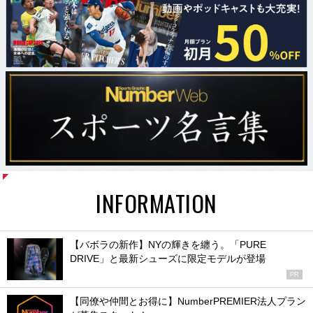
INFORMATION
【バボラの新作】NYの輝きを纏う。「PURE
DRIVE」と最新シューズに限定モデルが登場
PR
【同僚や仲間とお得に】NumberPREMIER法人プラン