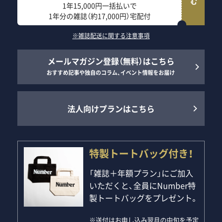
1年15,000円一括払いで
1年分の雑誌（約17,000円）宅配付
※雑誌配送に関する注意事項
メールマガジン登録（無料）はこちら
おすすめ記事や独自のコラム、イベント情報をお届け
法人向けプランはこちら
特製トートバッグ付き！
「雑誌＋年額プラン」にご加入
いただくと、全員にNumber特
製トートバッグをプレゼント。
※送付はお申し込み翌月の中旬を予定