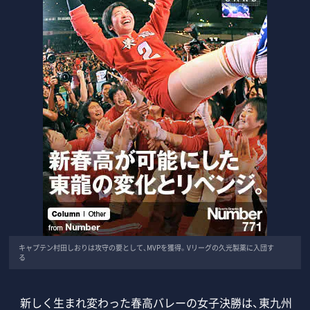
キャプテン村田しおりは攻守の要として、MVPを獲得。Vリーグの久光製薬に入団す
る
新しく生まれ変わった春高バレーの女子決勝は、東九州