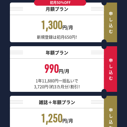
初月50％OFF
月額プラン
申し込む
1,300
円/月
新規登録は初月650円！
年額プラン
申し込む
990
円/月
1年11,880円一括払いで
3,720円（約3カ月分）割引！
雑誌＋年額プラン
申し込む
1,250
円/月