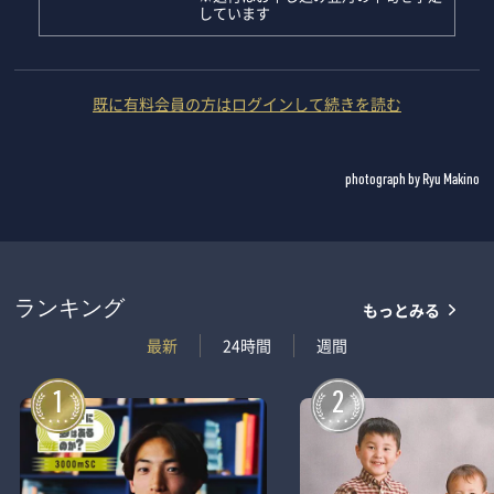
しています
既に有料会員の方はログインして続きを読む
photograph by Ryu Makino
もっとみる
ランキング
最新
24時間
週間
1
2