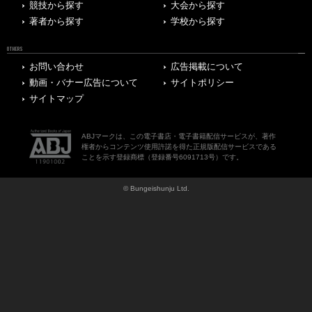
競技から探す
大会から探す
著者から探す
学校から探す
OTHERS
お問い合わせ
広告掲載について
動画・バナー広告について
サイトポリシー
サイトマップ
ABJマークは、この電子書店・電子書籍配信サービスが、著作
権者からコンテンツ使用許諾を得た正規版配信サービスである
ことを示す登録商標（登録番号6091713号）です。
© Bungeishunju Ltd.