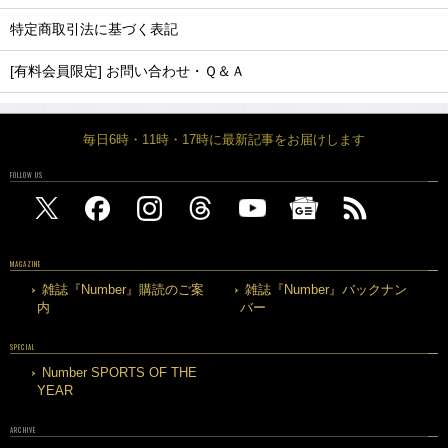
特定商取引法に基づく表記
[有料会員限定] お問い合わせ・Ｑ＆Ａ
毎日6時・11時・17時に最新記事をお届けします
FOLLOW US
MAGAZINE
雑誌『Number』購読のご案
雑誌『Number』バックナン
内
バー
SPECIAL
Number SPORTS OF THE
YEAR
ARCHIVE