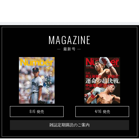
MAGAZINE
最新号
8/6
4/16
発売
発売
雑誌定期購読のご案内