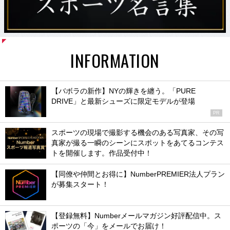
INFORMATION
【バボラの新作】NYの輝きを纏う。「PURE
DRIVE」と最新シューズに限定モデルが登場
PR
スポーツの現場で撮影する機会のある写真家、その写
真家が撮る一瞬のシーンにスポットをあてるコンテス
トを開催します。作品受付中！
【同僚や仲間とお得に】NumberPREMIER法人プラン
が募集スタート！
【登録無料】Numberメールマガジン好評配信中。ス
ポーツの「今」をメールでお届け！