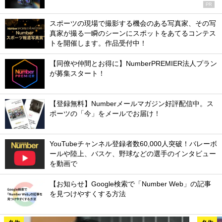
PR
スポーツの現場で撮影する機会のある写真家、その写
真家が撮る一瞬のシーンにスポットをあてるコンテス
トを開催します。作品受付中！
【同僚や仲間とお得に】NumberPREMIER法人プラン
が募集スタート！
【登録無料】Numberメールマガジン好評配信中。ス
ポーツの「今」をメールでお届け！
YouTubeチャンネル登録者数60,000人突破！バレーボ
ールや陸上、バスケ、野球などの選手のインタビュー
を動画で
【お知らせ】Google検索で「Number Web」の記事
を見つけやすくする方法