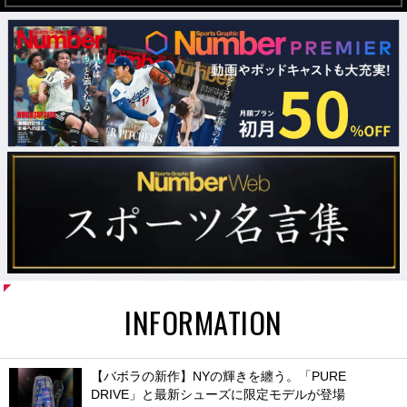
INFORMATION
【バボラの新作】NYの輝きを纏う。「PURE
DRIVE」と最新シューズに限定モデルが登場