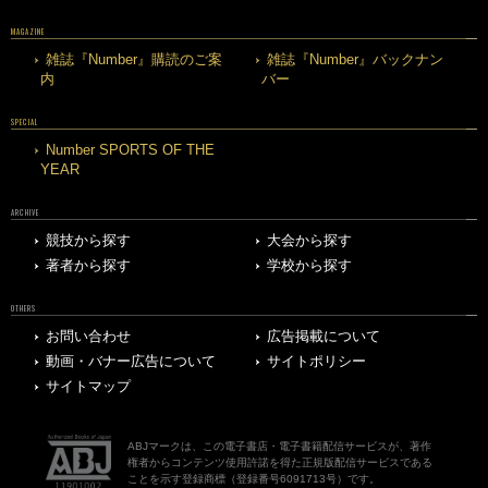
MAGAZINE
雑誌『Number』購読のご案
雑誌『Number』バックナン
内
バー
SPECIAL
Number SPORTS OF THE
YEAR
ARCHIVE
競技から探す
大会から探す
著者から探す
学校から探す
OTHERS
お問い合わせ
広告掲載について
動画・バナー広告について
サイトポリシー
サイトマップ
ABJマークは、この電子書店・電子書籍配信サービスが、著作
権者からコンテンツ使用許諾を得た正規版配信サービスである
ことを示す登録商標（登録番号6091713号）です。