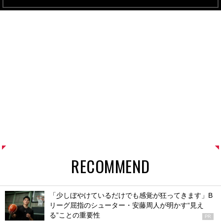
RECOMMEND
「少しぼやけているだけでも感覚が狂ってきます」B
リーグ屈指のシューター・安藤周人が明かす“見え
る”ことの重要性
PR