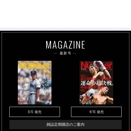
MAGAZINE
最新号
8/6
4/16
発売
発売
雑誌定期購読のご案内