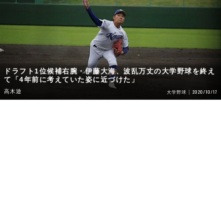
ドラフト1位候補右腕・伊藤大海、波乱万丈の大学野球を終え
て「4年前に考えていた姿に近づけた」
高木遊
2020/10/17
大学野球