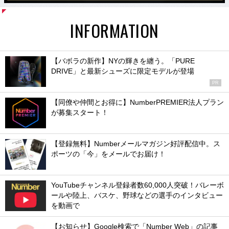
INFORMATION
【バボラの新作】NYの輝きを纏う。「PURE
DRIVE」と最新シューズに限定モデルが登場
PR
【同僚や仲間とお得に】NumberPREMIER法人プラン
が募集スタート！
【登録無料】Numberメールマガジン好評配信中。ス
ポーツの「今」をメールでお届け！
YouTubeチャンネル登録者数60,000人突破！バレーボ
ールや陸上、バスケ、野球などの選手のインタビュー
を動画で
【お知らせ】Google検索で「Number Web」の記事