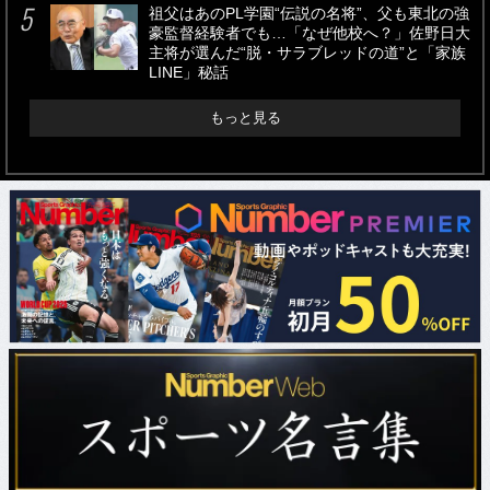
祖父はあのPL学園“伝説の名将”、父も東北の強
豪監督経験者でも…「なぜ他校へ？」佐野日大
主将が選んだ“脱・サラブレッドの道”と「家族
LINE」秘話
もっと見る